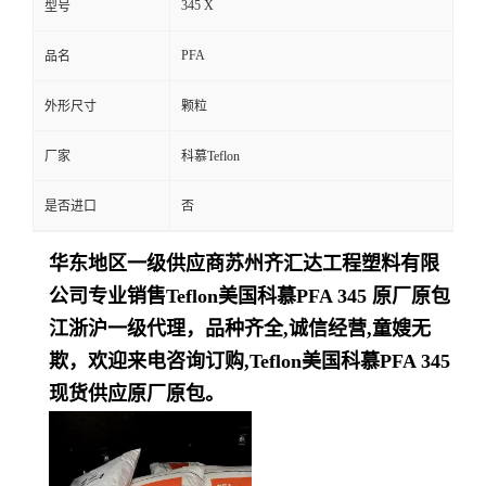
345 X
型号
留
PFA
品名
言
外形尺寸
颗粒
厂家
科慕Teflon
是否进口
否
华东地区一级供应商苏州齐汇达工程塑料有限
公司专业销售Teflon美国科慕PFA 345 原厂原包
江浙沪一级代理，品种齐全,诚信经营,童嫂无
欺，欢迎来电咨询订购,Teflon美国科慕PFA 345
现货供应原厂原包。