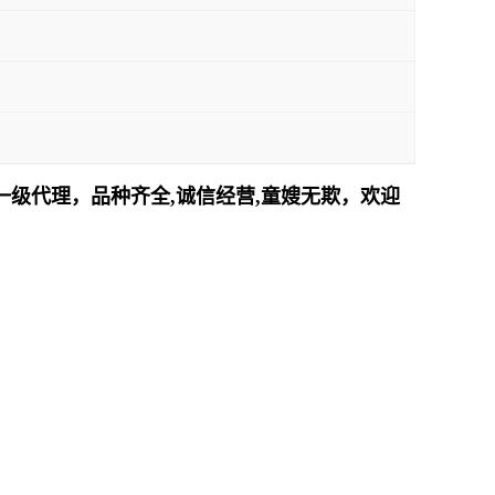
浙沪一级代理，品种齐全,诚信经营,童嫂无欺，欢迎