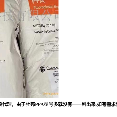
品江浙沪一级代理，由于杜邦PFA型号多就没有一一列出来,如有