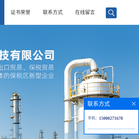
证书荣誉
联系方式
在线留言
联系方式
手机：
15000271678