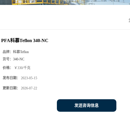
PFA科慕Teflon 340-NC
品牌：
科慕Teflon
货号：
340-NC
价格：
￥330/千克
发布日期：
2023-05-15
更新日期：
2026-07-22
发送咨询信息