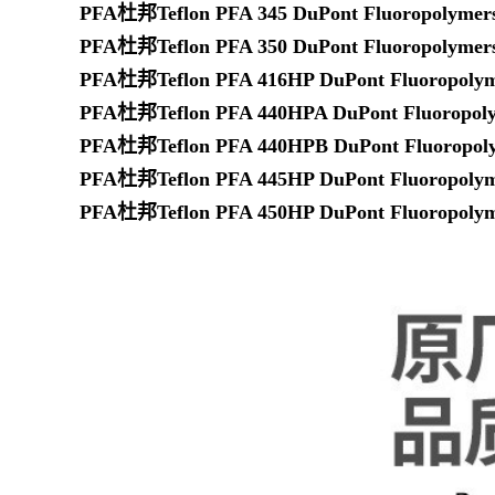
PFA杜邦Teflon PFA 345 DuPont Fluoropolymer
PFA杜邦Teflon PFA 350 DuPont Fluoropolymer
PFA杜邦Teflon PFA 416HP DuPont Fluoropolym
PFA杜邦Teflon PFA 440HPA DuPont Fluoropol
PFA杜邦Teflon PFA 440HPB DuPont Fluoropol
PFA杜邦Teflon PFA 445HP DuPont Fluoropolym
PFA杜邦Teflon PFA 450HP DuPont Fluoropolym