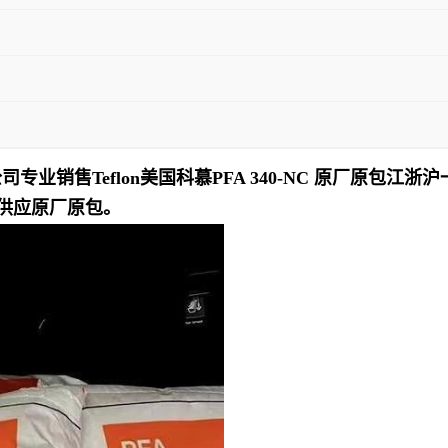
销售Teflon美国科慕PFA 340-NC 原厂原包江
 现货供应原厂原包。