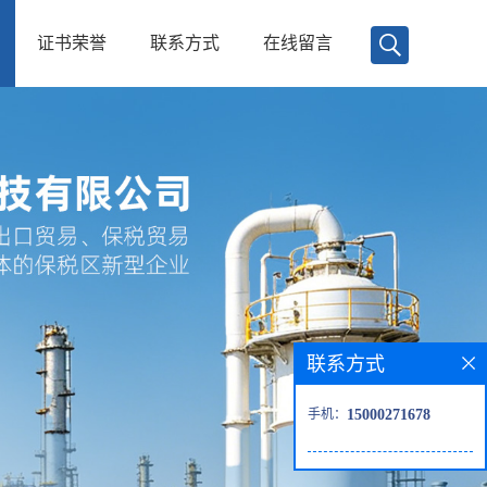
证书荣誉
联系方式
在线留言
联系方式
手机：
15000271678