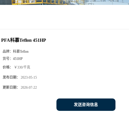
PFA科慕Teflon 451HP
品牌：
科慕Teflon
货号：
451HP
价格：
￥330/千克
发布日期：
2023-05-15
更新日期：
2026-07-22
发送咨询信息