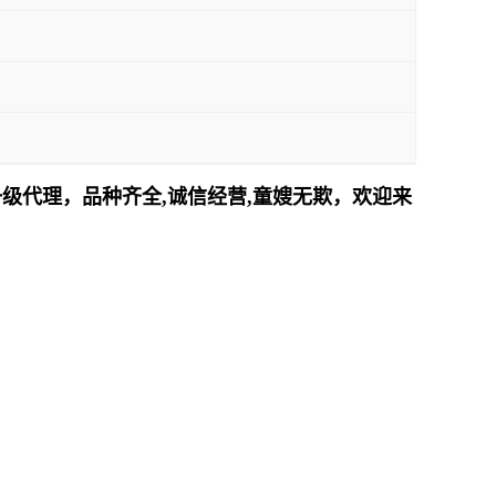
沪一级代理，品种齐全,诚信经营,童嫂无欺，欢迎来