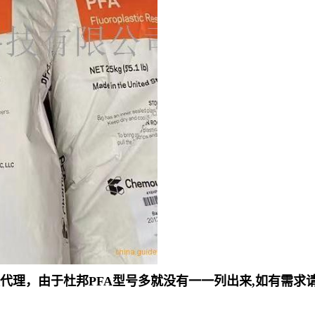
江浙沪一级代理，由于杜邦PFA型号多就没有一一列出来,如有需