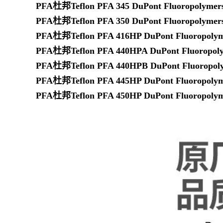
PFA杜邦Teflon PFA 345 DuPont Fluoropolymer
PFA杜邦Teflon PFA 350 DuPont Fluoropolymer
PFA杜邦Teflon PFA 416HP DuPont Fluoropolym
PFA杜邦Teflon PFA 440HPA DuPont Fluoropol
PFA杜邦Teflon PFA 440HPB DuPont Fluoropol
PFA杜邦Teflon PFA 445HP DuPont Fluoropolym
PFA杜邦Teflon PFA 450HP DuPont Fluoropolym