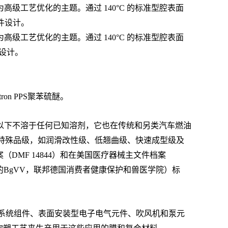
工艺优化的主题。通过 140°C 的标准型腔表面
零件设计。
工艺优化的主题。通过 140°C 的标准型腔表面
件设计。
n PPS聚苯硫醚。
00℃以下不溶于任何已知溶剂，它也在传统和另类汽车燃油
许多特殊品级，如润滑改性级、低翘曲级、快速成型级及
案（DMF 14844）和在美国医疗器械主文件档案
以前的BgVV，联邦德国消费者健康保护和兽医学院）标
燃油系统组件、表面安装型电子电气元件、吹风机和泵元