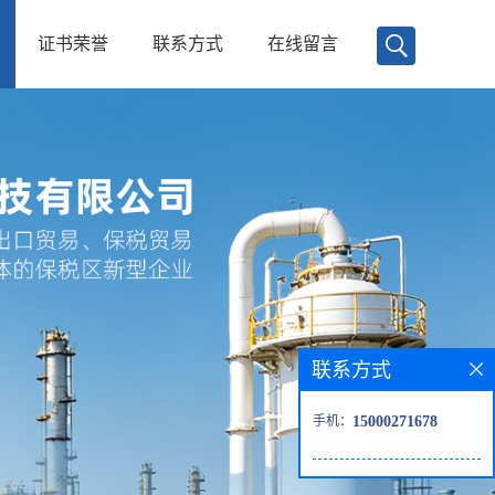
证书荣誉
联系方式
在线留言
联系方式
手机：
15000271678