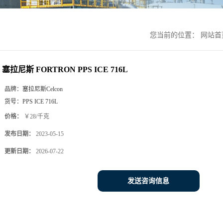
您当前的位置：
网站首
塞拉尼斯 FORTRON PPS ICE 716L
品牌：
塞拉尼斯Celcon
货号：
PPS ICE 716L
价格：
￥28/千克
发布日期：
2023-05-15
更新日期：
2026-07-22
发送咨询信息