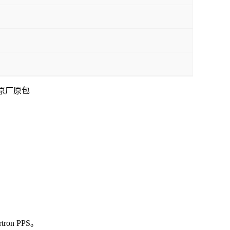
原厂原包
on PPS。