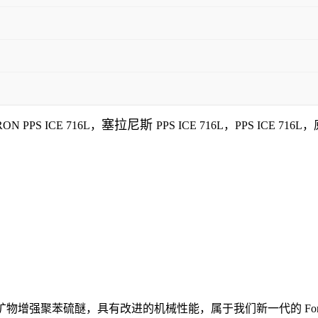
塞拉尼斯
RON
PPS
ICE 716L
，
PPS
ICE 716L
，PPS
ICE 716L
，
玻璃纤维-矿物增强聚苯硫醚，具有改进的机械性能，属于我们新一代的 Fortr