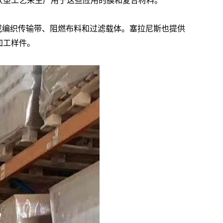
出和吹塑工艺来生产用于这些应用的膜和复合材料。
用于织造或编织传输带、阻燃布料和过滤载体。塞拉尼斯也提供
加工样件。