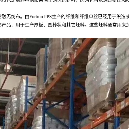
on PPS也是燃料电池和柴油车的优选材料，因为它可以通过挤
生产熔融无纺布。由Fortron PPS生产的纤维和纤维单丝已经
 PPS产品，用于生产厚板、圆棒状和其它坯料。这些坯料通常用来