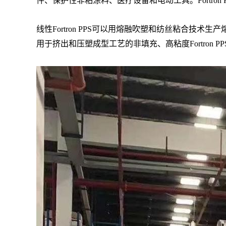
件、保护性非粘涂料、医疗设备和电动工具。Fortr
线性Fortron PPS可以用熔融吹塑和纺丝粘合技术
用于挤出和压塑成型工艺的非填充、高粘度Fortron