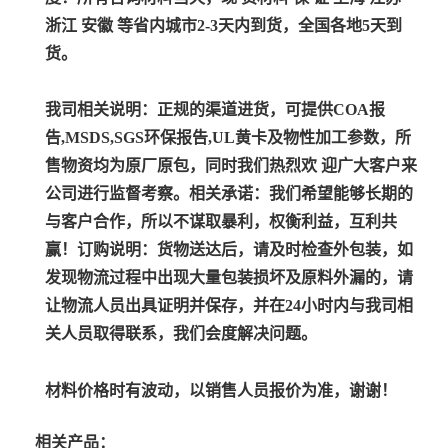
浙江 安徽 等省内城市2-3天内到货，全国各地5天到
货。
我司相关说明：
正规的渠道进货，可提供COA报
告,MSDS,SGS环保报告,UL黄卡及物性加工参数，所
售物资均为原厂原包，同时我们热烈欢 迎广大客户来
公司进行监督考察。
相关承诺：
我们希望能够长期的
与客户合作，所以不谋取暴利，权衡利益，互利共
赢！
订购说明：
货物送达后，请及时检查外包装，如
发现物流过程中出现大量包装损坏及原料外漏的，请
让物流人员出具证明并保存，并在24小时内与我司相
关人员取得联系，我们会度解决问题。
材料价格时有波动，以销售人员报价为准，谢谢！
相关产品：