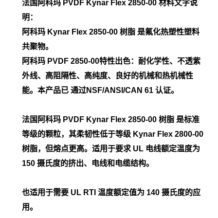
法国阿科玛 PVDF Kynar Flex
2850-00
材料文字说
明：
阿科玛 Kynar Flex
2850-00
树脂 是氟化热塑性塑料
共聚物。
阿科玛 PVDF
2850-00
特性出色
：耐化学性、不透紫
外线、高阻隔性、高纯度、良好的机械和热机械性
能。本产品已 通过NSF/ANSI/CAN 61 认证。
法国阿科玛 PVDF
Kynar Flex 2850-00 树脂 是标准
等级的颗粒，其柔韧性低于等级 Kynar Flex 2800-00
树脂，但熔点更高。适用于要求 UL 电线额定温度为
150 摄氏度的挤出、电线和电缆结构。
也适用于需要 UL RTI 温度额定值为 140 摄氏度的应
用。