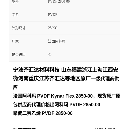
PVDF 2850-00
型号
留
PVDF
品名
言
25/KG
外形尺寸
厂家
法国阿科玛
是否进口
否
宁波齐汇达材料科技 山东福建浙江上海江西安
微河南重庆江苏齐汇达等地区原厂一
级代理商供
应
法国阿科玛 PVDF Kynar Flex
2850-00
，现货原厂原
包供应商代理价格出阿科玛 PVDF
2850-00
聚偏二氟乙烯 PVDF
2850-00