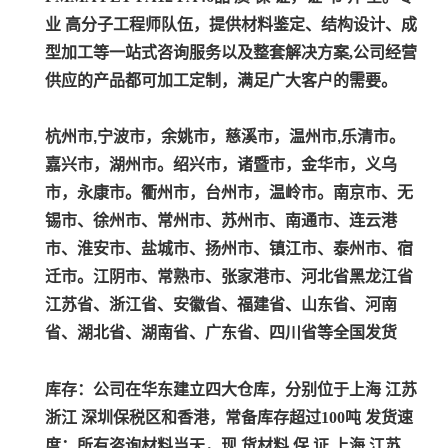
业 高分子工程师队伍，提供材料鉴定、结构设计、成
型加工等一站式咨询服务以及整套解决方案,公司经营
供应的产品都可加工定制，满足广大客户的需要。
杭州市,宁波市，余姚市，慈溪市，温州市,乐清市。
嘉兴市，湖州市。绍兴市，诸暨市，金华市，义乌
市，永康市。衢州市，台州市，温岭市。南京市、无
锡市、徐州市、常州市、苏州市、南通市、连云港
市、淮安市、盐城市、扬州市、镇江市、泰州市、宿
迁市。江阴市、常熟市、张家港市、河北省黑龙江省
江苏省、浙江省、安徽省、福建省、山东省、河南
省、湖北省、湖南省、广东省、四川省等全国发货
库存：公司在华东建立四大仓库，分别位于上海 江苏
浙江 深圳保税区和香港，常备库存超过100吨 发货速
度：所有咨询材料当天，现 货材料 保 证 上海 江苏