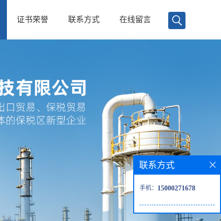
证书荣誉
联系方式
在线留言
联系方式
手机：
15000271678