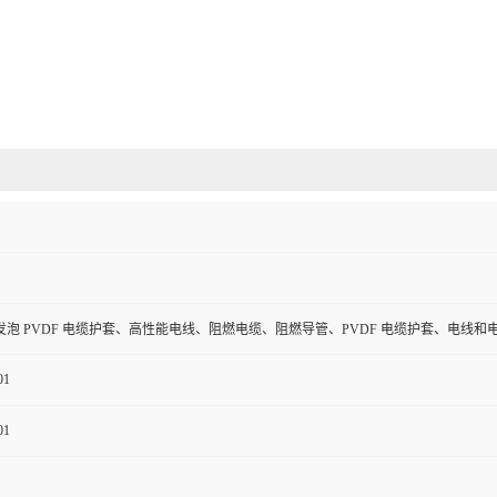
泡 PVDF 电缆护套、高性能电线、阻燃电缆、阻燃导管、PVDF 电缆护套、电线和
01
01