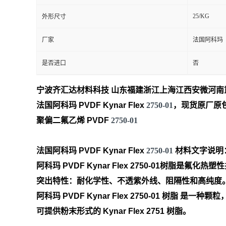
25/KG
外形尺寸
留
厂家
法国阿科玛
言
是否进口
否
宁波齐汇达材料科技 山东福建浙江上海江西安微河
法国阿科玛 PVDF Kynar Flex
2750-01
，现货原厂原包
聚偏二氟乙烯 PVDF
2750-01
法国阿科玛 PVDF Kynar Flex
2750-01
材料文字说明
阿科玛 PVDF Kynar Flex
2750-01树脂是氟化热塑
突出特性：耐化学性、不透紫外线、阻隔性和高纯度
阿科玛 PVDF Kynar Flex 2750-01 树脂 是
可提供粉末形式的 Kynar Flex 2751 树脂。