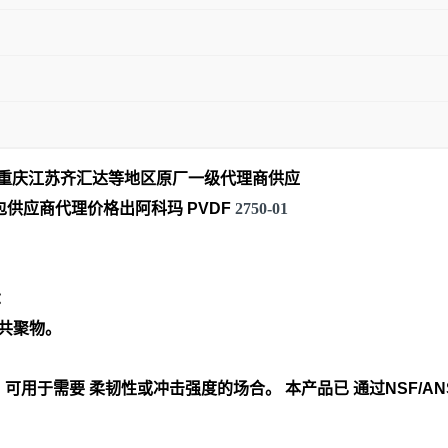
南重庆江苏齐汇达等地区原厂一
级代理商供应
供应商代理价格出阿科玛 PVDF
2750-01
：
性共聚物。
。
一种颗粒，可用于需要 柔韧性或冲击强度的场合。 本产品已 通过NSF/ANS