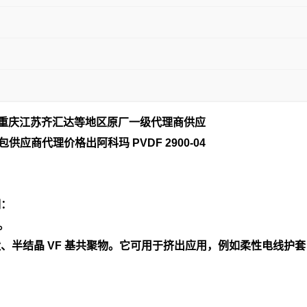
南重庆江苏齐汇达等地区原厂一
级代理商供应
供应商代理价格出阿科玛 PVDF 2900-04
明：
。
颗粒状、半结晶 VF 基共聚物。它可用于挤出应用，例如柔性电