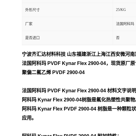
25/KG
外形尺寸
留
厂家
法国阿科玛
言
是否进口
否
宁波齐汇达材料科技 山东福建浙江上海江西安微河
法国阿科玛 PVDF Kynar Flex 2900-04
，现货原厂原包
聚偏二氟乙烯 PVDF 2900-04
法国阿科玛 PVDF Kynar Flex 2900-04
材料文字说
阿科玛 Kynar Flex
2900-04
树脂是氟化热塑性共聚物
阿科玛
Kynar Flex PVDF
2900-04 树脂是一种
应用。