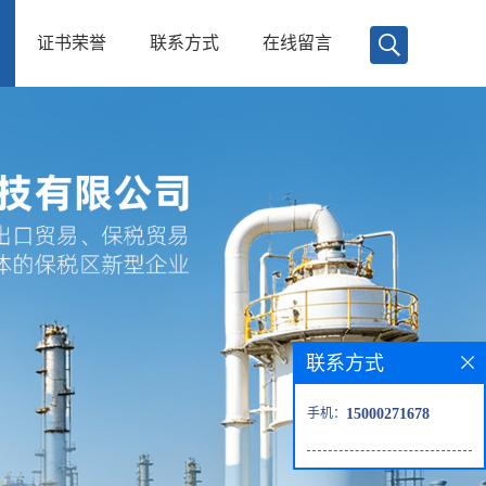
证书荣誉
联系方式
在线留言
联系方式
手机：
15000271678