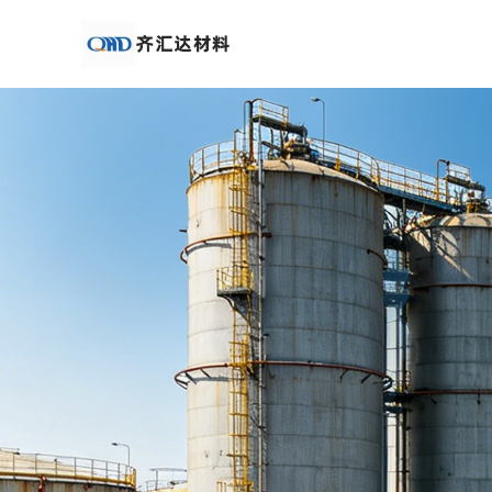
公
司
首
页
公
司
介
绍