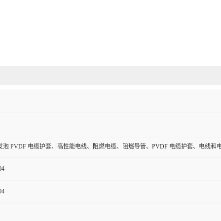
泡 PVDF 电缆护套、高性能电线、阻燃电缆、阻燃导管、PVDF 电缆护套、电线和
04
04