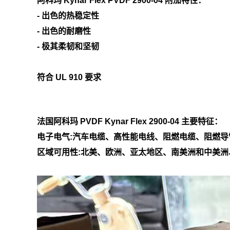
阿科玛
Kynar Flex PVDF 2900-04
附加特性：
- 出色的热稳定性
- 出色的耐磨性
- 极其柔韧和坚韧
符合 UL 910 要求
法国阿科玛 PVDF Kynar Flex
2900-04
主要特征：
电子电气:汽车电缆、高性能电线、阻燃电缆、阻燃导管
区域可用性:北美、欧洲、亚太地区、南美洲和中美洲