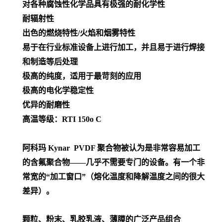
对各种腐蚀性化学品具有极强的耐化学性
耐辐射性
出色的燃烧特性/火焰和烟雾特性
易于在行业标准设备上进行加工，并且易于进行焊接
和制造等后处理
极高的纯度，适用于最苛刻的应用
极高的电化学稳定性
优异的耐磨性
高温等级：RTI 150o C
阿科玛 Kynar PVDF 聚合物被认为是非常容易加工
的含氟聚合物——几乎不需要专门的设备。有一个非
常宽的“加工窗口”（熔化温度和降解温度之间的很大
差异）。
颗粒、粉末、乳胶乳液、薄膜的广泛产品组合