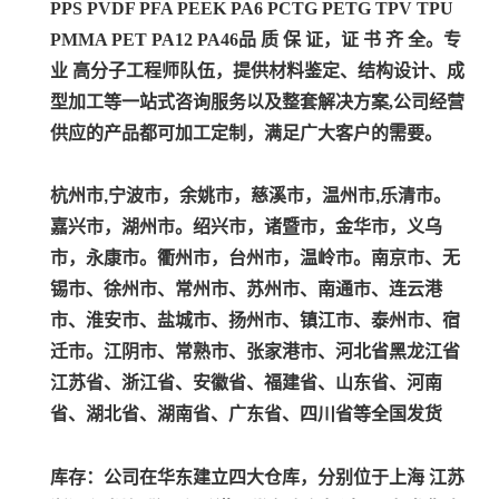
PPS PVDF PFA PEEK PA6 PCTG PETG TPV TPU
PMMA PET PA12 PA46
品 质 保 证，证 书 齐 全。专
业 高分子工程师队伍，提供材料鉴定、结构设计、成
型加工等一站式咨询服务以及整套解决方案,公司经营
供应的产品都可加工定制，满足广大客户的需要。
杭州市,宁波市，余姚市，慈溪市，温州市,乐清市。
嘉兴市，湖州市。绍兴市，诸暨市，金华市，义乌
市，永康市。衢州市，台州市，温岭市。南京市、无
锡市、徐州市、常州市、苏州市、南通市、连云港
市、淮安市、盐城市、扬州市、镇江市、泰州市、宿
迁市。江阴市、常熟市、张家港市、河北省黑龙江省
江苏省、浙江省、安徽省、福建省、山东省、河南
省、湖北省、湖南省、广东省、四川省等全国发货
库存：公司在华东建立四大仓库，分别位于上海 江苏