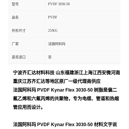
PVDF 3030-50
型号
留
PVDF
品名
言
25/KG
外形尺寸
厂家
法国阿科玛
是否进口
否
宁波齐汇达材料科技 山东福建浙江上海江西安微河南
重庆江苏齐汇达等地区原厂一
级代理商供应
法国阿科玛 PVDF Kynar Flex 3030-50 树脂是偏二
氟乙烯和六氟丙烯的共聚物，专为电缆、管道和热缩
管应用而设计。
法国阿科玛 PVDF Kynar Flex 3030-50
材料文字说