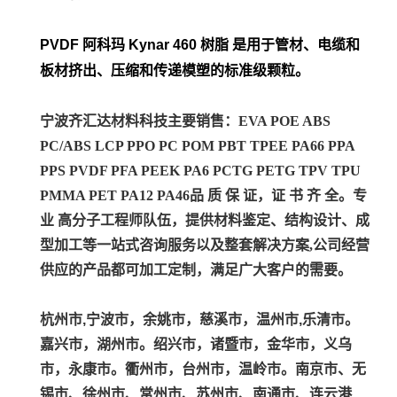
PVDF 阿科玛 Kynar 460 树脂 是用于管材、电缆和
板材挤出、压缩和传递模塑的标准级颗粒。
宁波齐汇达材料科技主要销售：EVA POE ABS
PC/ABS LCP PPO PC POM PBT TPEE PA66 PPA
PPS PVDF PFA PEEK PA6 PCTG PETG TPV TPU
PMMA PET PA12 PA46
品 质 保 证，证 书 齐 全。专
业 高分子工程师队伍，提供材料鉴定、结构设计、成
型加工等一站式咨询服务以及整套解决方案,公司经营
供应的产品都可加工定制，满足广大客户的需要。
杭州市,宁波市，余姚市，慈溪市，温州市,乐清市。
嘉兴市，湖州市。绍兴市，诸暨市，金华市，义乌
市，永康市。衢州市，台州市，温岭市。南京市、无
锡市、徐州市、常州市、苏州市、南通市、连云港