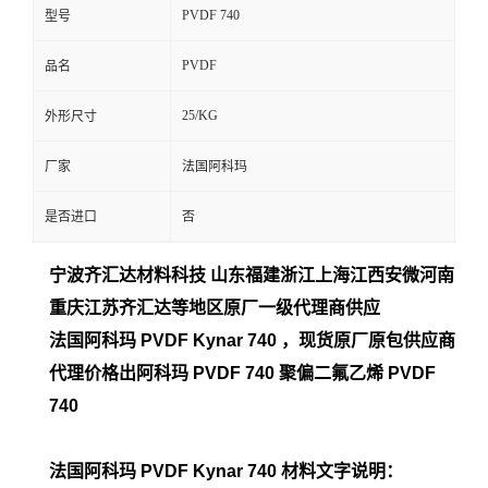
PVDF 740
型号
留
PVDF
品名
言
25/KG
外形尺寸
厂家
法国阿科玛
是否进口
否
宁波齐汇达材料科技 山东福建浙江上海江西安微河南
重庆江苏齐汇达等地区原厂一
级代理商供应
法国阿科玛 PVDF Kynar 740
，现货原厂原包供应商
代理价格出阿科玛 PVDF 740
聚偏二氟乙烯 PVDF
740
法国阿科玛 PVDF Kynar 740
材料文字说明：