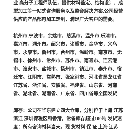
业 高分子工程师队伍，提供材料鉴定、结构设计、成
型加工等一站式咨询服务以及整套解决方案,公司经营
供应的产品都可加工定制，满足广大客户的需要。
杭州市,宁波市，余姚市，慈溪市，温州市,乐清市。
嘉兴市，湖州市。绍兴市，诸暨市，金华市，义乌
市，永康市。衢州市，台州市，温岭市。南京市、无
锡市、徐州市、常州市、苏州市、南通市、连云港
市、淮安市、盐城市、扬州市、镇江市、泰州市、宿
迁市。江阴市、常熟市、张家港市、河北省黑龙江省
江苏省、浙江省、安徽省、福建省、山东省、河南
省、湖北省、湖南省、广东省、四川省等全国发货
库存：公司在华东建立四大仓库，分别位于上海 江苏
浙江 深圳保税区和香港，常备库存超过100吨 发货速
度：所有咨询材料当天，现 货材料 保 证 上海 江苏