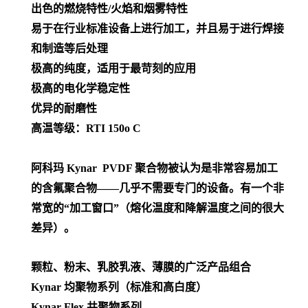
出色的燃烧特性/火焰和烟雾特性
易于在行业标准设备上进行加工，并且易于进行焊接
和制造等后处理
极高的纯度，适用于最苛刻的应用
极高的电化学稳定性
优异的耐磨性
高温等级：RTI 150o C
阿科玛 Kynar PVDF 聚合物被认为是非常容易加工
的含氟聚合物——几乎不需要专门的设备。有一个非
常宽的“加工窗口”（熔化温度和降解温度之间的很大
差异）。
颗粒、粉末、乳胶乳液、薄膜的广泛产品组合
Kynar 均聚物系列（标准和高白度）
Kynar Flex 共聚物系列