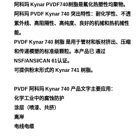
阿科玛 Kynar PVDF740
树脂是氟化热塑性均聚物。
阿科玛 PVDF
Kynar 740 突出特性：耐化学性、不透
紫外线、高阻隔性、高纯度、良好的机械和热机械性
能。
PVDF Kynar 740 树脂 是用于管材和板材挤出、压缩
和传递模塑的标准级颗粒。本产品已 通过
NSF/ANSI/CAN 61认证。
可提供粉末形式的 Kynar 741 树脂。
PVDF 阿科玛 Kynar
740
产品文字主要应用：
化学工业中的腐蚀防护
涂层（喷漆、共挤）
离岸
电线电缆