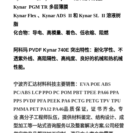
Kynar PGM TR 多层薄膜
Kynar Flex 、Kynar ADS II 和 Kynar SL II 溶液树
脂
化合物：导电、高模量、着色、低收缩、阻燃
阿科玛 PVDF
Kynar 740E 突出特性：耐化学性、不
透紫外线、高阻隔性、高纯度、良好的机械和热机械
性能。
宁波齐汇达材料科技主要销售：EVA POE ABS
PC/ABS LCP PPO PC POM PBT TPEE PA66 PPA
PPS PVDF PFA PEEK PA6 PCTG PETG TPV TPU
PMMA PET PA12 PA46
品 质 保 证，证 书 齐 全。专
业 高分子工程师队伍，提供材料鉴定、结构设计、成
型加工等一站式咨询服务以及整套解决方案,公司经营