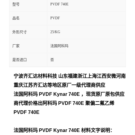
PVDF 740E
型号
留
PVDF
品名
言
25/KG
外形尺寸
厂家
法国阿科玛
是否进口
否
宁波齐汇达材料科技 山东福建浙江上海江西安微河南
重庆江苏齐汇达等地区原厂一
级代理商供应
法国阿科玛 PVDF Kynar 740E
，现货原厂原包供应
商代理价格出阿科玛 PVDF 740E
聚偏二氟乙烯
PVDF 740E
法国阿科玛 PVDF Kynar 740E
材料文字说明：