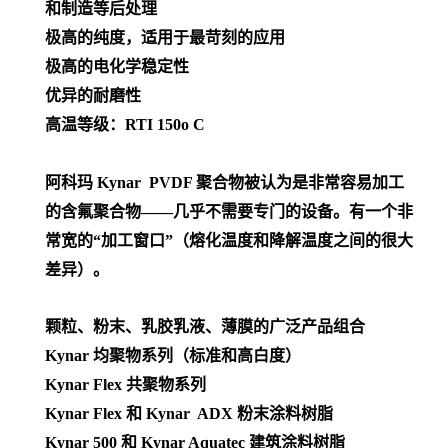
和制造等后处理
极高的纯度，适用于最苛刻的应用
极高的电化学稳定性
优异的耐磨性
高温等级：RTI 150o C
阿科玛 Kynar PVDF 聚合物被认为是非常容易加工
的含氟聚合物——几乎不需要专门的设备。有一个非
常宽的“加工窗口”（熔化温度和降解温度之间的很大
差异）。
颗粒、粉末、乳胶乳液、薄膜的广泛产品组合
Kynar 均聚物系列（标准和高白度）
Kynar Flex 共聚物系列
Kynar Flex 和 Kynar ADX 粉末涂料树脂
Kynar 500 和 Kynar Aquatec 建筑涂料树脂