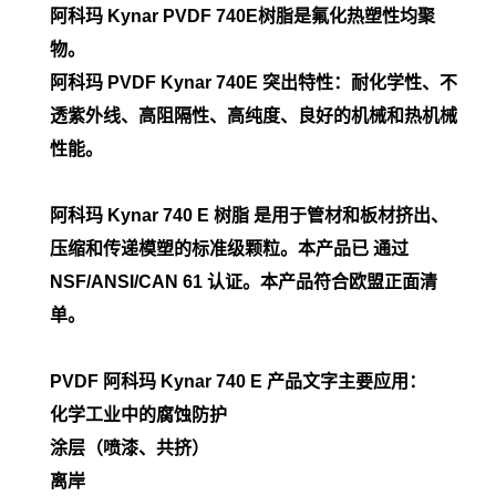
阿科玛 Kynar PVDF 740E
树脂是氟化热塑性均聚
物。
阿科玛 PVDF
Kynar 740E 突出特性：耐化学性、不
透紫外线、高阻隔性、高纯度、良好的机械和热机械
性能。
阿科玛 Kynar 740 E 树脂 是用于管材和板材挤出、
压缩和传递模塑的标准级颗粒。本产品已 通过
NSF/ANSI/CAN 61 认证。本产品符合欧盟正面清
单。
PVDF 阿科玛 Kynar
740 E
产品文字主要应用：
化学工业中的腐蚀防护
涂层（喷漆、共挤）
离岸