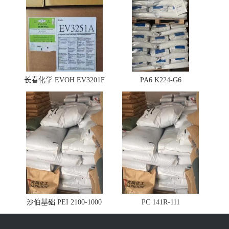
长春化学 EVOH EV3201F
PA6 K224-G6
沙伯基础 PEI 2100-1000
PC 141R-111