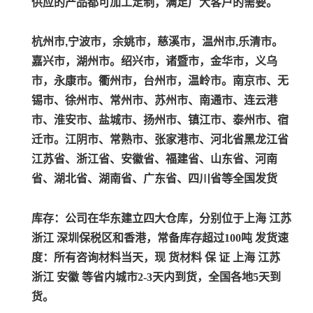
供应的产品都可加工定制，满足广大客户的需要。
杭州市,宁波市，余姚市，慈溪市，温州市,乐清市。
嘉兴市，湖州市。绍兴市，诸暨市，金华市，义乌
市，永康市。衢州市，台州市，温岭市。南京市、无
锡市、徐州市、常州市、苏州市、南通市、连云港
市、淮安市、盐城市、扬州市、镇江市、泰州市、宿
迁市。江阴市、常熟市、张家港市、河北省黑龙江省
江苏省、浙江省、安徽省、福建省、山东省、河南
省、湖北省、湖南省、广东省、四川省等全国发货
库存：公司在华东建立四大仓库，分别位于上海 江苏
浙江 深圳保税区和香港，常备库存超过100吨 发货速
度：所有咨询材料当天，现 货材料 保 证 上海 江苏
浙江 安徽 等省内城市2-3天内到货，全国各地5天到
货。