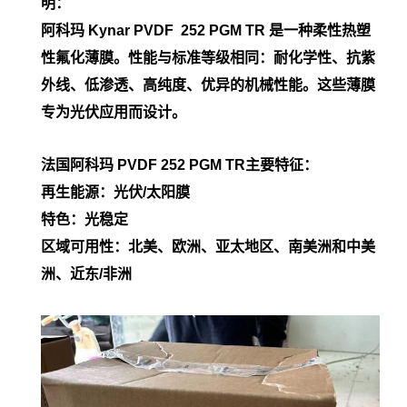
明：
阿科玛 Kynar PVDF
252 PGM TR
是一种柔性热塑
性氟化薄膜。性能与标准等级相同：耐化学性、抗紫
外线、低渗透、高纯度、优异的机械性能。这些薄膜
专为光伏应用而设计。
法国阿科玛 PVDF
252 PGM TR
主要特征：
再生能源：光伏/太阳膜
特色：光稳定
区域可用性：北美、欧洲、亚太地区、南美洲和中美
洲、近东/非洲