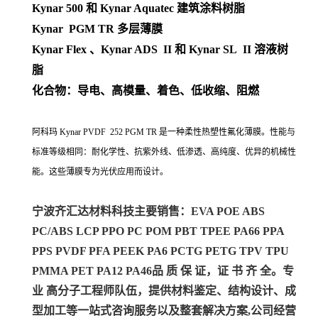
Kynar 500 和 Kynar Aquatec 建筑涂料树脂
Kynar PGM TR 多层薄膜
Kynar Flex 、Kynar ADS II 和 Kynar SL II 溶液树
脂
化合物：导电、高模量、着色、低收缩、阻燃
阿科玛 Kynar PVDF 252 PGM TR 是一种柔性热塑性氟化薄膜。性能与
标准等级相同：耐化学性、抗紫外线、低渗透、高纯度、优异的机械性
能。这些薄膜专为光伏应用而设计。
宁波齐汇达材料科技主要销售：EVA POE ABS
PC/ABS LCP PPO PC POM PBT TPEE PA66 PPA
PPS PVDF PFA PEEK PA6 PCTG PETG TPV TPU
PMMA PET PA12 PA46
品 质 保 证，证 书 齐 全。专
业 高分子工程师队伍，提供材料鉴定、结构设计、成
型加工等一站式咨询服务以及整套解决方案,公司经营