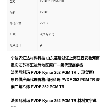
PVDF 252 PGM TR
型号
留
PVDF
品名
言
25/KG
外形尺寸
厂家
法国阿科玛
是否进口
否
宁波齐汇达材料科技 山东福建浙江上海江西安微河南
重庆江苏齐汇达等地区原厂一
级代理商供应
法国阿科玛 PVDF Kynar 252 PGM TR
，现货原厂
原包供应商代理价格出阿科玛 PVDF 252 PGM TR
聚
偏二氟乙烯 PVDF 252 PGM TR
法国阿科玛 PVDF Kynar 252 PGM TR
材料文字说