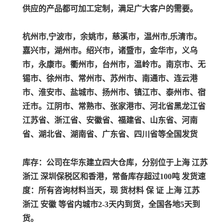
供应的产品都可加工定制，满足广大客户的需要。
杭州市,宁波市，余姚市，慈溪市，温州市,乐清市。
嘉兴市，湖州市。绍兴市，诸暨市，金华市，义乌
市，永康市。衢州市，台州市，温岭市。南京市、无
锡市、徐州市、常州市、苏州市、南通市、连云港
市、淮安市、盐城市、扬州市、镇江市、泰州市、宿
迁市。江阴市、常熟市、张家港市、河北省黑龙江省
江苏省、浙江省、安徽省、福建省、山东省、河南
省、湖北省、湖南省、广东省、四川省等全国发货
库存：公司在华东建立四大仓库，分别位于上海 江苏
浙江 深圳保税区和香港，常备库存超过100吨 发货速
度：所有咨询材料当天，现 货材料 保 证 上海 江苏
浙江 安徽 等省内城市2-3天内到货，全国各地5天到
货。