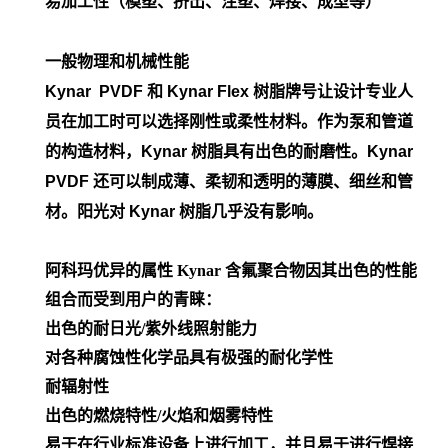
易加工性（模塑、挤出、注塑、焊接、成型等）
一般物理和机械性能
Kynar PVDF 和 Kynar Flex 树脂牌号让设计专业人
员在加工时可以选择刚性或柔性材料。作为泵和管道
的构造材料，Kynar 树脂具有出色的耐磨性。Kynar
PVDF 还可以制成薄、柔韧和透明的薄膜、细丝和管
材。阳光对 Kynar 树脂几乎没有影响。
阿科玛优异的属性
Kynar 含氟聚合物因其出色的性能
组合而受到用户的青睐：
出色的耐日光/紫外线照射能力
对各种腐蚀性化学品具有极强的耐化学性
耐辐射性
出色的燃烧特性/火焰和烟雾特性
易于在行业标准设备上进行加工，并且易于进行焊接