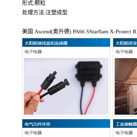
形式:颗粒
处理方法:注塑成型
美国
Ascend(奥升德)
PA66
SStarflam
X-Protect 