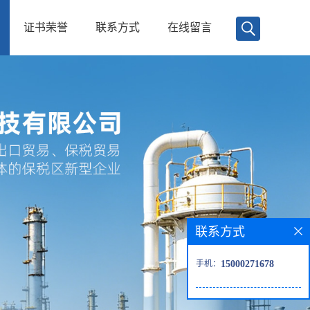
证书荣誉
联系方式
在线留言
联系方式
手机：
15000271678