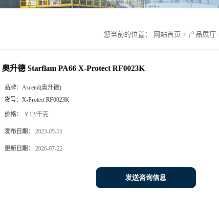
您当前的位置：
网站首页
>
产品展厅
奥升德 Starflam PA66 X-Protect RF0023K
品牌：
Ascend(奥升德)
货号：
X-Protect RF0023K
价格：
￥12/千克
发布日期：
2023-05-31
更新日期：
2026-07-22
发送咨询信息