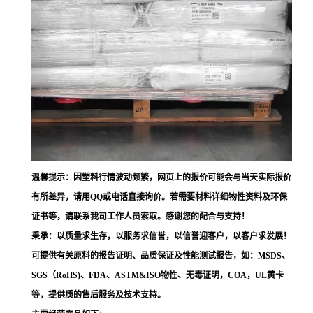
温馨提示：因塑料行情波动频繁，网页上的报价可能会与当天实际报价
有所差异，请用QQ或电话直接询价。若需要材料详细物性资料及环保
证书等，请联系我司工作人员索取。感谢您的配合与支持！
秉承：以质量求生存，以服务求信誉，以信誉迎客户，以客户求发展！
可提供有关原料的报告证明、品质保证及性能测试报告，如：MSDS、
SGS（RoHS)、FDA、ASTM&ISO物性、无毒证明，COA，UL黄卡
等，提供质的售后服务及技术支持。