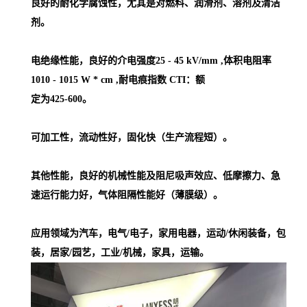
良好的耐化学腐蚀性，尤其是对燃料、润滑剂、溶剂及清洁
剂。
电绝缘性能，良好的介电强度25 - 45 kV/mm ,体积电阻率
1010 - 1015 W * cm ,耐电痕指数 CTI：额
定为425-600。
可加工性，流动性好，固化快（生产流程短）。
其他性能，良好的机械性能及阻尼吸声效应、低摩擦力、急
速运行能力好，气体阻隔性能好（薄膜级）。
应用领域为汽车，电气/电子，家用电器，运动/休闲装备，包
装，居家/园艺，工业/机械，家具，运输。