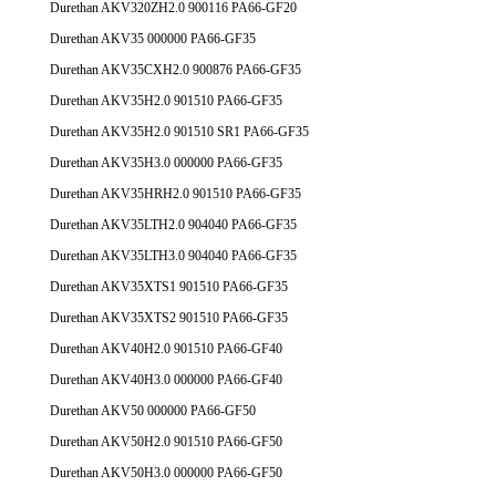
Durethan AKV320ZH2.0 900116 PA66-GF20
Durethan AKV35 000000 PA66-GF35
Durethan AKV35CXH2.0 900876 PA66-GF35
Durethan AKV35H2.0 901510 PA66-GF35
Durethan AKV35H2.0 901510 SR1 PA66-GF35
Durethan AKV35H3.0 000000 PA66-GF35
Durethan AKV35HRH2.0 901510 PA66-GF35
Durethan AKV35LTH2.0 904040 PA66-GF35
Durethan AKV35LTH3.0 904040 PA66-GF35
Durethan AKV35XTS1 901510 PA66-GF35
Durethan AKV35XTS2 901510 PA66-GF35
Durethan AKV40H2.0 901510 PA66-GF40
Durethan AKV40H3.0 000000 PA66-GF40
Durethan AKV50 000000 PA66-GF50
Durethan AKV50H2.0 901510 PA66-GF50
Durethan AKV50H3.0 000000 PA66-GF50