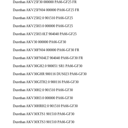
Durethan AKV25F30 000000 PA66-GF25 FR
Durethan AKV25FN04 000000 PA66-GF25 FR
Durethan AKV25H2.0 901510 PA66-GF25
Durethan AKV25H3.0 000000 PA66-GF25
Durethan AKV25H3.0LT 904040 PA66-GF25
Durethan AKV30 000000 PA66-GF30
Durethan AKV30FN04 000000 PA66-GF30 FR
Durethan AKV30FN04LT 904040 PA66-GF30 FR
Durethan AKV30GH2.0 900051 SR1 PA66-GF30
Durethan AKV30GHR 900116 DUS023 PA66-GF30
Durethan AKV30GITH2.0 900116 PA66-GF30
Durethan AKV30H2.0 901510 PA66-GF30
Durethan AKV30H3.0 000000 PA66-GF30
Durethan AKV30HRH2.0 901510 PA66-GF30
Durethan AKV30XTS1 901510 PA66-GF30
Durethan AKV30XTS3 901510 PA66-GF30