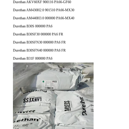
Durethan AKV60XF 900116 PA66-GF60
Durethan AM430H2.0 901510 PA66-MX30
Durethan AM440H3.0 000000 PA66-MX40
Durethan B30S 000000 PA6
Durethan B30SF30 000000 PA6 FR
Durethan B30SFN30 000000 PA6 FR
Durethan B30SFN40 000000 PA6 FR
Durethan B31F 000000 PA6