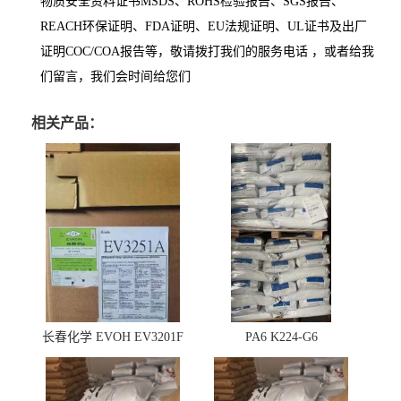
物质安全资料证书MSDS、ROHS检验报告、SGS报告、
REACH环保证明、FDA证明、EU法规证明、UL证书及出厂
证明COC/COA报告等，敬请拨打我们的服务电话 ，或者给我
们留言，我们会时间给您们
相关产品：
长春化学 EVOH EV3201F
PA6 K224-G6