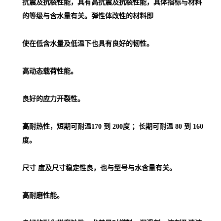
抗震及抗裂性能，具有高抗震及抗裂性能，具体指标与材料
的等级与含水量有关。弹性体改性的材料即
使在低含水量及低温下也具有良好的韧性。
高动态载荷性能。
良好的应力开裂性。
高耐热性，短期可耐温170 到 200度 ；长期可耐温 80 到 160
度。
尺寸 度及尺寸稳定性良，也与型号与水含量有关。
高耐磨性能。