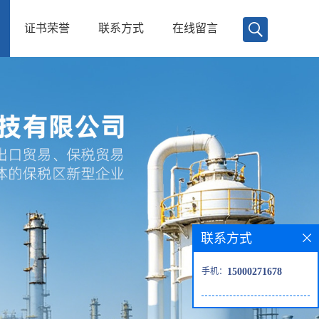
证书荣誉
联系方式
在线留言
联系方式
手机：
15000271678