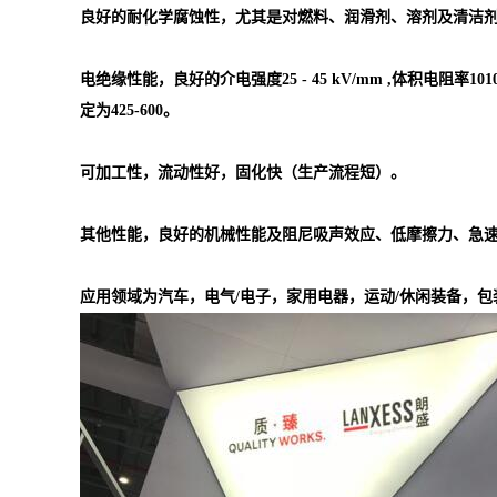
良好的耐化学腐蚀性，尤其是对燃料、润滑剂、溶剂及清洁
电绝缘性能，良好的介电强度25 - 45 kV/mm ,体积电阻率1010 -
定为425-600。
可加工性，流动性好，固化快（生产流程短）。
其他性能，良好的机械性能及阻尼吸声效应、低摩擦力、急
应用领域为汽车，电气/电子，家用电器，运动/休闲装备，包