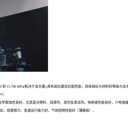
0 到 15,700 MPa(取决于含水量);具有高抗震及抗裂性能，具体指标与材料的
°C
蚀性良好，尤其是对燃料、润滑剂、溶剂及清洁剂。电绝缘性能良好，介电强度25 - 45 kV/m
声效应、低摩擦力、急速运行能力好，气体阻隔性能好（薄膜级）。