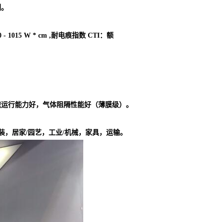
剂。
 1015 W * cm ,耐电痕指数 CTI：额
速运行能力好，气体阻隔性能好（薄膜级）。
装，居家/园艺，工业/机械，家具，运输。