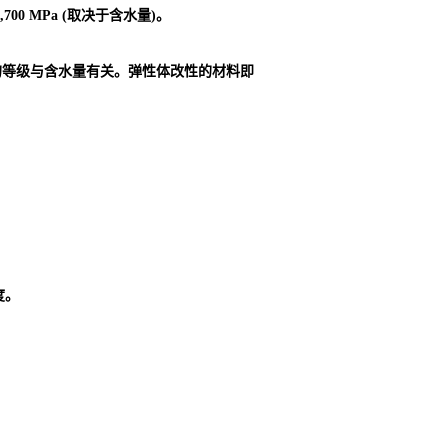
00 MPa (取决于含水量)。
的等级与含水量有关。弹性体改性的材料即
度。