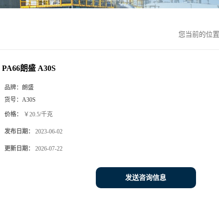
您当前的位
PA66朗盛 A30S
品牌：
朗盛
货号：
A30S
价格：
￥20.5/千克
发布日期：
2023-06-02
更新日期：
2026-07-22
发送咨询信息