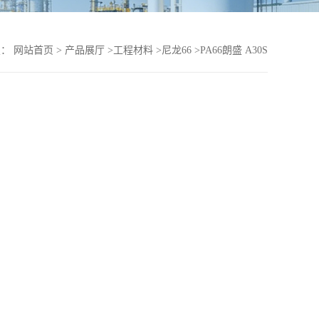
置：
网站首页
>
产品展厅
>
工程材料
>
尼龙66
>
PA66朗盛 A30S