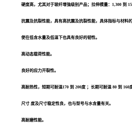
硬度高，尤其对于玻纤增強级别产品；拉伸模量：1,300 到 15,7
抗震及抗裂性能，具有高抗震及抗裂性能，具体指标与材料
使在低含水量及低温下也具有良好的韧性。
高动态载荷性能。
良好的应力开裂性。
高耐热性，短期可耐温170 到 200度 ；长期可耐温 80 到 160
尺寸 度及尺寸稳定性良，也与型号与水含量有关。
高耐磨性能。