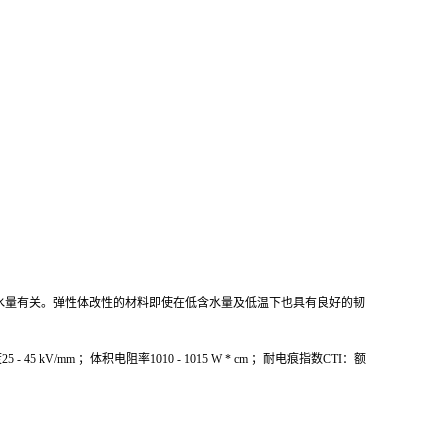
等级与含水量有关。弹性体改性的材料即使在低含水量及低温下也具有良好的韧
m ；体积电阻率1010 - 1015 W * cm ；耐电痕指数CTI：额