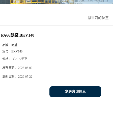
您当前的位置
PA66朗盛 BKV140
品牌：
朗盛
货号：
BKV140
价格：
￥20.5/千克
发布日期：
2023-06-02
更新日期：
2026-07-22
发送咨询信息