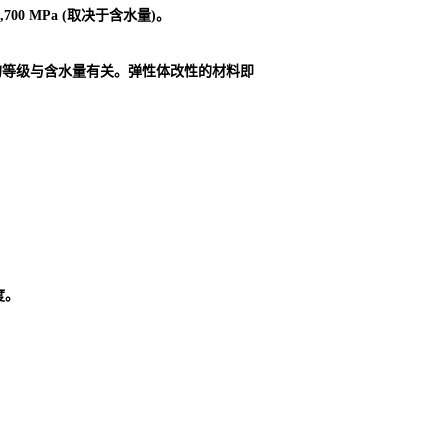
00 MPa (取决于含水量)。
的等级与含水量有关。弹性体改性的材料即
度。