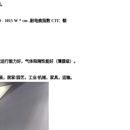
剂。
 1015 W * cm ,耐电痕指数 CTI：额
速运行能力好，气体阻隔性能好（薄膜级）。
装，居家/园艺，工业/机械，家具，运输。