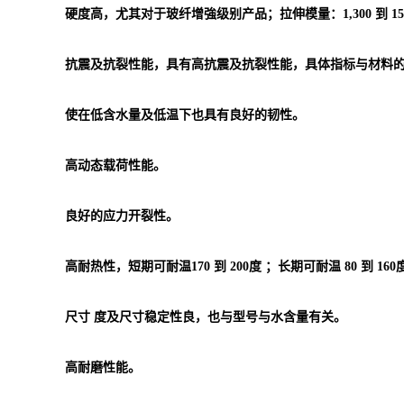
硬度高，尤其对于玻纤增強级别产品；拉伸模量：1,300 到 15,7
抗震及抗裂性能，具有高抗震及抗裂性能，具体指标与材料
使在低含水量及低温下也具有良好的韧性。
高动态载荷性能。
良好的应力开裂性。
高耐热性，短期可耐温170 到 200度 ；长期可耐温 80 到 160
尺寸 度及尺寸稳定性良，也与型号与水含量有关。
高耐磨性能。