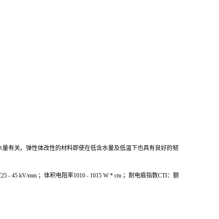
等级与含水量有关。弹性体改性的材料即使在低含水量及低温下也具有良好的韧
m ；体积电阻率1010 - 1015 W * cm ；耐电痕指数CTI：额