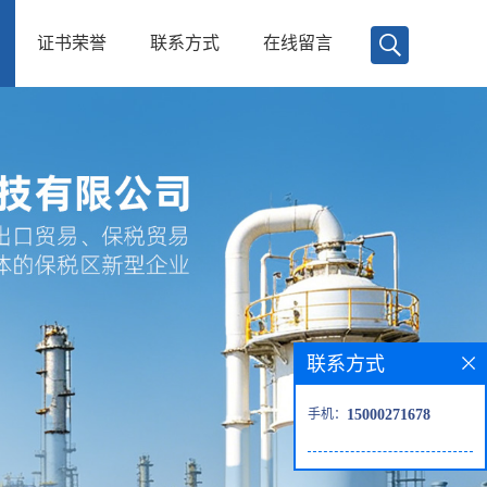
证书荣誉
联系方式
在线留言
联系方式
手机：
15000271678