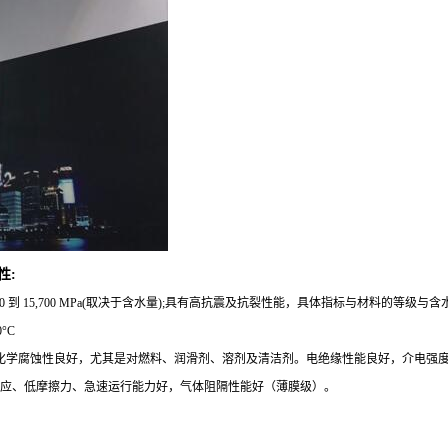
性:
0 到 15,700 MPa(取决于含水量);具有高抗震及抗裂性能，具体指标与材料的
°C
蚀性良好，尤其是对燃料、润滑剂、溶剂及清洁剂。电绝缘性能良好，介电强度25 - 45 kV/m
声效应、低摩擦力、急速运行能力好，气体阻隔性能好（薄膜级）。