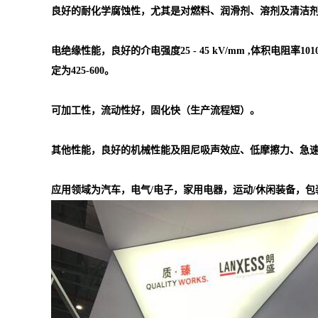
良好的耐化学腐蚀性，尤其是对燃料、润滑剂、溶剂及清洁
电绝缘性能，良好的介电强度25 - 45 kV/mm ,体积电阻率1010 -
定为425-600。
可加工性，流动性好，固化快（生产流程短）。
其他性能，良好的机械性能及阻尼吸声效应、低摩擦力、急
应用领域为汽车，电气/电子，家用电器，运动/休闲装备，包