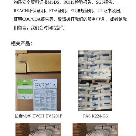
物质安全资料证书MSDS、ROHS检验报告、SGS报告、
REACH环保证明、FDA证明、EU法规证明、UL证书及出厂
证明COC/COA报告等，敬请拨打我们的服务电话 ，或者给我
们留言，我们会时间给您们
相关产品：
长春化学 EVOH EV3201F
PA6 K224-G6