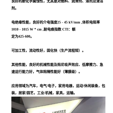
良好的耐化学腐蚀性，尤其是对燃料、润滑剂、溶剂及清洁
剂。
电绝缘性能，良好的介电强度25 - 45 kV/mm ,体积电阻率
1010 - 1015 W * cm ,耐电痕指数 CTI：额
定为425-600。
可加工性，流动性好，固化快（生产流程短）。
其他性能，良好的机械性能及阻尼吸声效应、低摩擦力、急
速运行能力好，气体阻隔性能好（薄膜级）。
应用领域为汽车，电气/电子，家用电器，运动/休闲装备，包
装，居家/园艺，工业/机械，家具，运输。