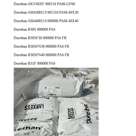
Durethan AKV60XF 900116 PA66-GF60
Durethan AM430H2.0 901510 PA66-MX30
Durethan AM440H3.0 000000 PA66-MX40
Durethan B30S 000000 PA6
Durethan B30SF30 000000 PA6 FR
Durethan B30SFN30 000000 PA6 FR
Durethan B30SFN40 000000 PA6 FR
Durethan B31F 000000 PA6