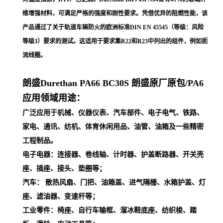
维增强材料，可满足严格的强度和刚性要求。凭借优异的阻燃性能，该
产品通过了关于轨道车辆防火的欧洲标准DIN EN 45545（等级：风险
等级3）要求的测试。这适用于要求集R22和R23中列出的组件，例如扼
流线圈。
朗盛Durethan PA66
BC30S
朗盛原厂原包/PA6
应用领域用途：
广泛应用于机械、仪器仪表、汽车部件、电子电气、铁路、
家电、通讯、纺机、体育休闲用品、油管、油箱及一些精密
工程制品。
电子电器：连接器、卷线轴、计时器、护盖断路器、开关壳
座、插座、接头、垫圈等；
汽车： 散热风扇、门把、油箱盖、进气隔栅、水箱护盖、灯
座、滤油器、变速杆等；
工业零件：椅座、自行车输框、溜冰鞋底座、纺织梭、踏