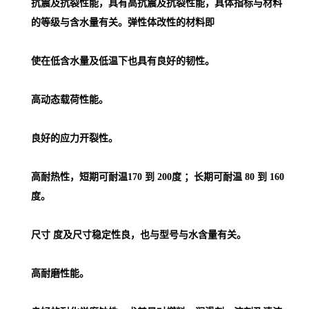
抗震及抗裂性能，具有高抗震及抗裂性能，具体指标与材料
的等级与含水量有关。弹性体改性的材料即
使在低含水量及低温下也具有良好的韧性。
高动态载荷性能。
良好的应力开裂性。
高耐热性，短期可耐温170 到 200度 ；长期可耐温 80 到 160
度。
尺寸 度及尺寸稳定性良，也与型号与水含量有关。
高耐磨性能。