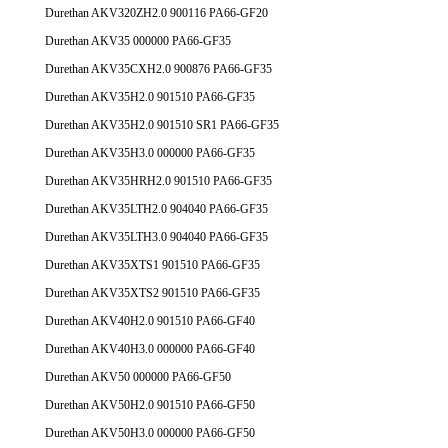
Durethan AKV320ZH2.0 900116 PA66-GF20
Durethan AKV35 000000 PA66-GF35
Durethan AKV35CXH2.0 900876 PA66-GF35
Durethan AKV35H2.0 901510 PA66-GF35
Durethan AKV35H2.0 901510 SR1 PA66-GF35
Durethan AKV35H3.0 000000 PA66-GF35
Durethan AKV35HRH2.0 901510 PA66-GF35
Durethan AKV35LTH2.0 904040 PA66-GF35
Durethan AKV35LTH3.0 904040 PA66-GF35
Durethan AKV35XTS1 901510 PA66-GF35
Durethan AKV35XTS2 901510 PA66-GF35
Durethan AKV40H2.0 901510 PA66-GF40
Durethan AKV40H3.0 000000 PA66-GF40
Durethan AKV50 000000 PA66-GF50
Durethan AKV50H2.0 901510 PA66-GF50
Durethan AKV50H3.0 000000 PA66-GF50