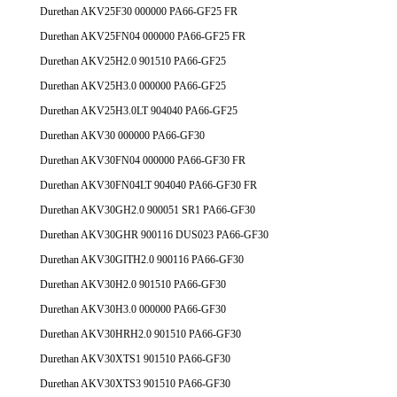
Durethan AKV25F30 000000 PA66-GF25 FR
Durethan AKV25FN04 000000 PA66-GF25 FR
Durethan AKV25H2.0 901510 PA66-GF25
Durethan AKV25H3.0 000000 PA66-GF25
Durethan AKV25H3.0LT 904040 PA66-GF25
Durethan AKV30 000000 PA66-GF30
Durethan AKV30FN04 000000 PA66-GF30 FR
Durethan AKV30FN04LT 904040 PA66-GF30 FR
Durethan AKV30GH2.0 900051 SR1 PA66-GF30
Durethan AKV30GHR 900116 DUS023 PA66-GF30
Durethan AKV30GITH2.0 900116 PA66-GF30
Durethan AKV30H2.0 901510 PA66-GF30
Durethan AKV30H3.0 000000 PA66-GF30
Durethan AKV30HRH2.0 901510 PA66-GF30
Durethan AKV30XTS1 901510 PA66-GF30
Durethan AKV30XTS3 901510 PA66-GF30