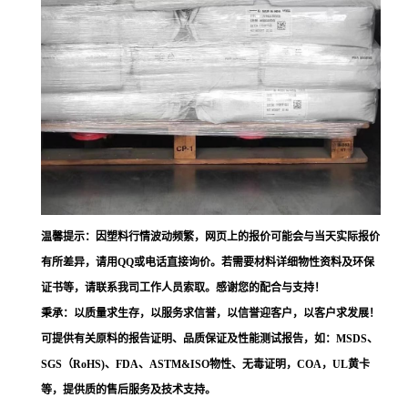
温馨提示：因塑料行情波动频繁，网页上的报价可能会与当天实际报价
有所差异，请用QQ或电话直接询价。若需要材料详细物性资料及环保
证书等，请联系我司工作人员索取。感谢您的配合与支持！
秉承：以质量求生存，以服务求信誉，以信誉迎客户，以客户求发展！
可提供有关原料的报告证明、品质保证及性能测试报告，如：MSDS、
SGS（RoHS)、FDA、ASTM&ISO物性、无毒证明，COA，UL黄卡
等，提供质的售后服务及技术支持。