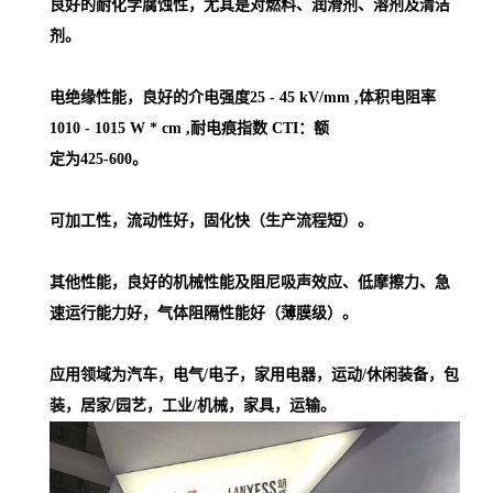
良好的耐化学腐蚀性，尤其是对燃料、润滑剂、溶剂及清洁
剂。
电绝缘性能，良好的介电强度25 - 45 kV/mm ,体积电阻率
1010 - 1015 W * cm ,耐电痕指数 CTI：额
定为425-600。
可加工性，流动性好，固化快（生产流程短）。
其他性能，良好的机械性能及阻尼吸声效应、低摩擦力、急
速运行能力好，气体阻隔性能好（薄膜级）。
应用领域为汽车，电气/电子，家用电器，运动/休闲装备，包
装，居家/园艺，工业/机械，家具，运输。