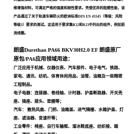
维增强材料，可满足严格的强度和刚性要求。凭借优异的阻燃性能，该
产品通过了关于轨道车辆防火的欧洲标准DIN EN 45545（等级：风险
等级3）要求的测试。这适用于要求集R22和R23中列出的组件，例如扼
流线圈。
朗盛Durethan PA66
BKV30H2.0 EF
朗盛原厂
原包/PA6应用领域用途：
广泛应用于机械、仪器仪表、汽车部件、电子电气、铁路、
家电、通讯、纺机、体育休闲用品、油管、油箱及一些精密
工程制品。
电子电器：连接器、卷线轴、计时器、护盖断路器、开关壳
座、插座、接头、垫圈等；
汽车： 散热风扇、门把、油箱盖、进气隔栅、水箱护盖、灯
座、滤油器、变速杆等；
工业零件：椅座、自行车输框、溜冰鞋底座、纺织梭、踏