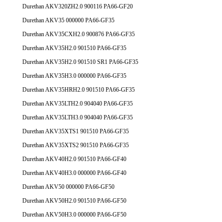
Durethan AKV320ZH2.0 900116 PA66-GF20
Durethan AKV35 000000 PA66-GF35
Durethan AKV35CXH2.0 900876 PA66-GF35
Durethan AKV35H2.0 901510 PA66-GF35
Durethan AKV35H2.0 901510 SR1 PA66-GF35
Durethan AKV35H3.0 000000 PA66-GF35
Durethan AKV35HRH2.0 901510 PA66-GF35
Durethan AKV35LTH2.0 904040 PA66-GF35
Durethan AKV35LTH3.0 904040 PA66-GF35
Durethan AKV35XTS1 901510 PA66-GF35
Durethan AKV35XTS2 901510 PA66-GF35
Durethan AKV40H2.0 901510 PA66-GF40
Durethan AKV40H3.0 000000 PA66-GF40
Durethan AKV50 000000 PA66-GF50
Durethan AKV50H2.0 901510 PA66-GF50
Durethan AKV50H3.0 000000 PA66-GF50