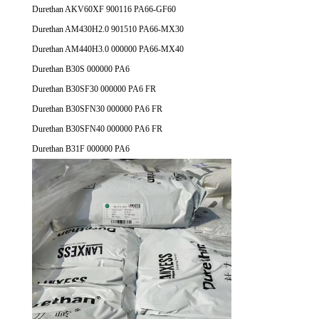
Durethan AKV60XF 900116 PA66-GF60
Durethan AM430H2.0 901510 PA66-MX30
Durethan AM440H3.0 000000 PA66-MX40
Durethan B30S 000000 PA6
Durethan B30SF30 000000 PA6 FR
Durethan B30SFN30 000000 PA6 FR
Durethan B30SFN40 000000 PA6 FR
Durethan B31F 000000 PA6