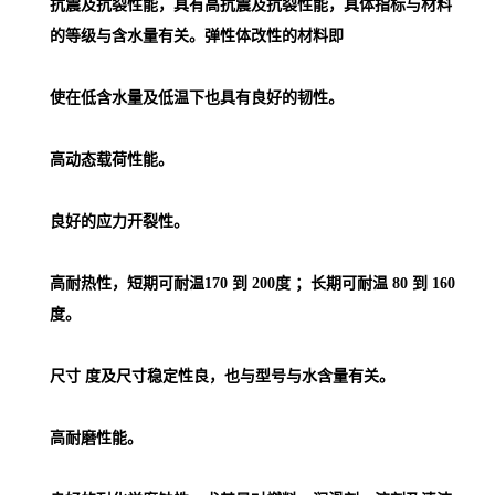
抗震及抗裂性能，具有高抗震及抗裂性能，具体指标与材料
的等级与含水量有关。弹性体改性的材料即
使在低含水量及低温下也具有良好的韧性。
高动态载荷性能。
良好的应力开裂性。
高耐热性，短期可耐温170 到 200度 ；长期可耐温 80 到 160
度。
尺寸 度及尺寸稳定性良，也与型号与水含量有关。
高耐磨性能。