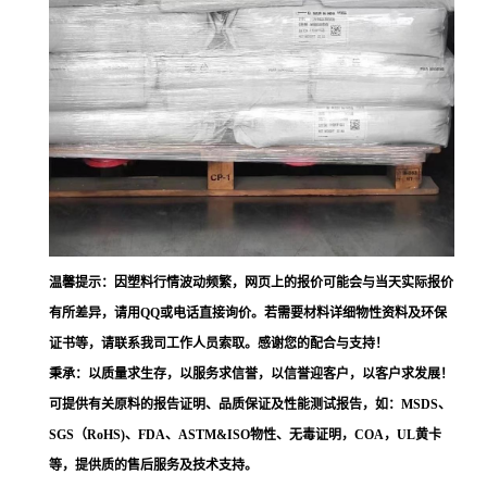
温馨提示：因塑料行情波动频繁，网页上的报价可能会与当天实际报价
有所差异，请用QQ或电话直接询价。若需要材料详细物性资料及环保
证书等，请联系我司工作人员索取。感谢您的配合与支持！
秉承：以质量求生存，以服务求信誉，以信誉迎客户，以客户求发展！
可提供有关原料的报告证明、品质保证及性能测试报告，如：MSDS、
SGS（RoHS)、FDA、ASTM&ISO物性、无毒证明，COA，UL黄卡
等，提供质的售后服务及技术支持。