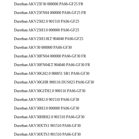
Durethan AKV25F30 000000 PA66-GF25 FR
Durethan AKV25FN04 000000 PA66-GF25 FR
Durethan AKV25H2.0 901510 PA66-GF25
Durethan AKV25H3.0 000000 PA66-GF25
Durethan AKV25H3.0LT 904040 PA66-GF25
Durethan AKV30 000000 PA66-GF30
Durethan AKV30FN04 000000 PA66-GF30 FR
Durethan AKV30FN04LT 904040 PA66-GF30 FR
Durethan AKV30GH2.0 900051 SR1 PA66-GF30
Durethan AKV30GHR 900116 DUS023 PA66-GF30
Durethan AKV30GITH2.0 900116 PA66-GF30
Durethan AKV30H2.0 901510 PA66-GF30
Durethan AKV30H3.0 000000 PA66-GF30
Durethan AKV30HRH2.0 901510 PA66-GF30
Durethan AKV30XTS1 901510 PA66-GF30
Durethan AKV30XTS3 901510 PA66-GF30