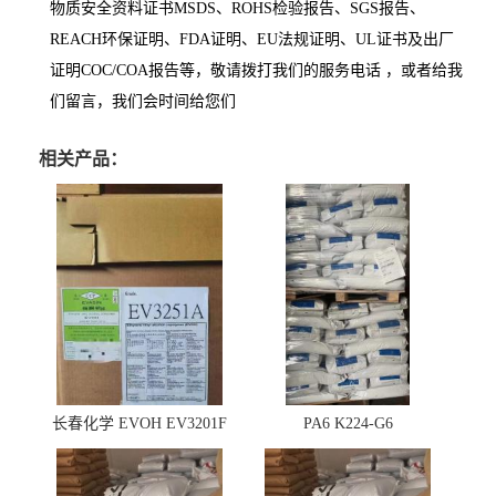
物质安全资料证书MSDS、ROHS检验报告、SGS报告、
REACH环保证明、FDA证明、EU法规证明、UL证书及出厂
证明COC/COA报告等，敬请拨打我们的服务电话 ，或者给我
们留言，我们会时间给您们
相关产品：
长春化学 EVOH EV3201F
PA6 K224-G6