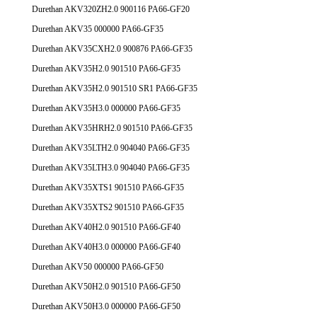
Durethan AKV320ZH2.0 900116 PA66-GF20
Durethan AKV35 000000 PA66-GF35
Durethan AKV35CXH2.0 900876 PA66-GF35
Durethan AKV35H2.0 901510 PA66-GF35
Durethan AKV35H2.0 901510 SR1 PA66-GF35
Durethan AKV35H3.0 000000 PA66-GF35
Durethan AKV35HRH2.0 901510 PA66-GF35
Durethan AKV35LTH2.0 904040 PA66-GF35
Durethan AKV35LTH3.0 904040 PA66-GF35
Durethan AKV35XTS1 901510 PA66-GF35
Durethan AKV35XTS2 901510 PA66-GF35
Durethan AKV40H2.0 901510 PA66-GF40
Durethan AKV40H3.0 000000 PA66-GF40
Durethan AKV50 000000 PA66-GF50
Durethan AKV50H2.0 901510 PA66-GF50
Durethan AKV50H3.0 000000 PA66-GF50