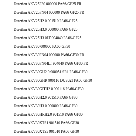
Durethan AKV25F30 000000 PA66-GF25 FR
Durethan AKV25FN04 000000 PA66-GF25 FR
Durethan AKV25H2.0 901510 PA66-GF25
Durethan AKV25H3.0 000000 PA66-GF25
Durethan AKV25H3.0LT 904040 PA66-GF25
Durethan AKV30 000000 PA66-GF30
Durethan AKV30FN04 000000 PA66-GF30 FR
Durethan AKV30FN04LT 904040 PA66-GF30 FR
Durethan AKV30GH2.0 900051 SR1 PA66-GF30
Durethan AKV30GHR 900116 DUS023 PA66-GF30
Durethan AKV30GITH2.0 900116 PA66-GF30
Durethan AKV30H2.0 901510 PA66-GF30
Durethan AKV30H3.0 000000 PA66-GF30
Durethan AKV30HRH2.0 901510 PA66-GF30
Durethan AKV30XTS1 901510 PA66-GF30
Durethan AKV30XTS3 901510 PA66-GF30