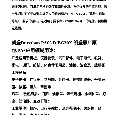
维增强材料，可满足严格的强度和刚性要求。凭借优异的阻燃性能，该
产品通过了关于轨道车辆防火的欧洲标准DIN EN 45545（等级：风险
等级3）要求的测试。这适用于要求集R22和R23中列出的组件，例如扼
流线圈。
朗盛Durethan PA66
D.BG30X
朗盛原厂原
包/PA6应用领域用途：
广泛应用于机械、仪器仪表、汽车部件、电子电气、铁路、
家电、通讯、纺机、体育休闲用品、油管、油箱及一些精密
工程制品。
电子电器：连接器、卷线轴、计时器、护盖断路器、开关壳
座、插座、接头、垫圈等；
汽车： 散热风扇、门把、油箱盖、进气隔栅、水箱护盖、灯
座、滤油器、变速杆等；
工业零件：椅座、自行车输框、溜冰鞋底座、纺织梭、踏