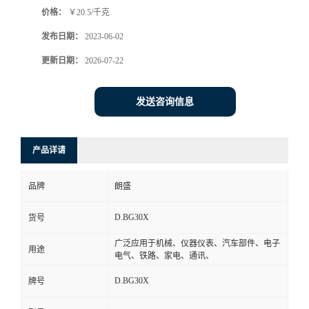
价格：
￥20.5/千克
书
发布日期：
2023-06-02
荣
更新日期：
2026-07-22
誉
发送咨询信息
联
产品详请
系
品牌
朗盛
方
D.BG30X
货号
式
广泛应用于机械、仪器仪表、汽车部件、电子
用途
电气、铁路、家电、通讯、
在
D.BG30X
牌号
线