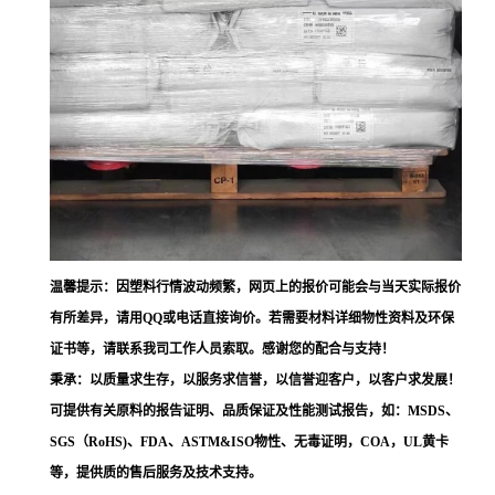
温馨提示：因塑料行情波动频繁，网页上的报价可能会与当天实际报价
有所差异，请用QQ或电话直接询价。若需要材料详细物性资料及环保
证书等，请联系我司工作人员索取。感谢您的配合与支持！
秉承：以质量求生存，以服务求信誉，以信誉迎客户，以客户求发展！
可提供有关原料的报告证明、品质保证及性能测试报告，如：MSDS、
SGS（RoHS)、FDA、ASTM&ISO物性、无毒证明，COA，UL黄卡
等，提供质的售后服务及技术支持。