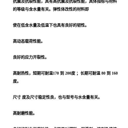
抗震及抗裂性能，具有高抗震及抗裂性能，具体指标与材料
的等级与含水量有关。弹性体改性的材料即
使在低含水量及低温下也具有良好的韧性。
高动态载荷性能。
良好的应力开裂性。
高耐热性，短期可耐温170 到 200度 ；长期可耐温 80 到 160
度。
尺寸 度及尺寸稳定性良，也与型号与水含量有关。
高耐磨性能。