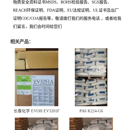
物质安全资料证书MSDS、ROHS检验报告、SGS报告、
REACH环保证明、FDA证明、EU法规证明、UL证书及出厂
证明COC/COA报告等，敬请拨打我们的服务电话 ，或者给我
们留言，我们会时间给您们
相关产品：
长春化学 EVOH EV3201F
PA6 K224-G6