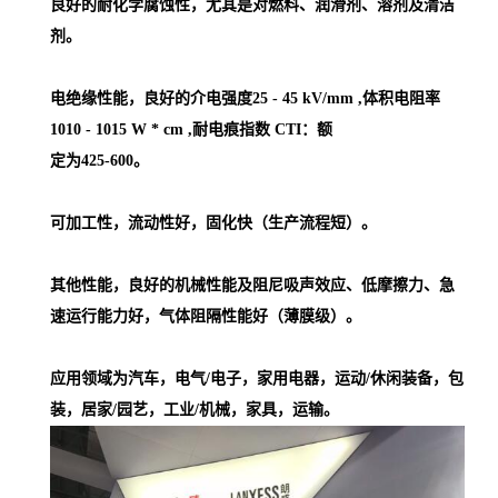
良好的耐化学腐蚀性，尤其是对燃料、润滑剂、溶剂及清洁
剂。
电绝缘性能，良好的介电强度25 - 45 kV/mm ,体积电阻率
1010 - 1015 W * cm ,耐电痕指数 CTI：额
定为425-600。
可加工性，流动性好，固化快（生产流程短）。
其他性能，良好的机械性能及阻尼吸声效应、低摩擦力、急
速运行能力好，气体阻隔性能好（薄膜级）。
应用领域为汽车，电气/电子，家用电器，运动/休闲装备，包
装，居家/园艺，工业/机械，家具，运输。