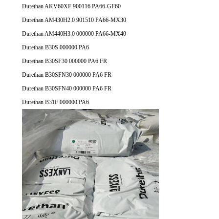
Durethan AKV60XF 900116 PA66-GF60
Durethan AM430H2.0 901510 PA66-MX30
Durethan AM440H3.0 000000 PA66-MX40
Durethan B30S 000000 PA6
Durethan B30SF30 000000 PA6 FR
Durethan B30SFN30 000000 PA6 FR
Durethan B30SFN40 000000 PA6 FR
Durethan B31F 000000 PA6