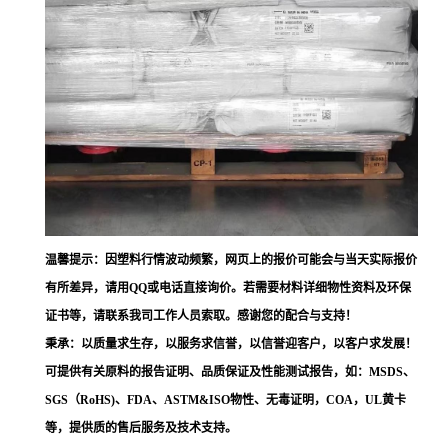
温馨提示：因塑料行情波动频繁，网页上的报价可能会与当天实际报价
有所差异，请用QQ或电话直接询价。若需要材料详细物性资料及环保
证书等，请联系我司工作人员索取。感谢您的配合与支持！
秉承：以质量求生存，以服务求信誉，以信誉迎客户，以客户求发展！
可提供有关原料的报告证明、品质保证及性能测试报告，如：MSDS、
SGS（RoHS)、FDA、ASTM&ISO物性、无毒证明，COA，UL黄卡
等，提供质的售后服务及技术支持。