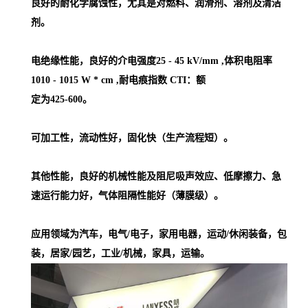
良好的耐化学腐蚀性，尤其是对燃料、润滑剂、溶剂及清洁
剂。
电绝缘性能，良好的介电强度25 - 45 kV/mm ,体积电阻率
1010 - 1015 W * cm ,耐电痕指数 CTI：额
定为425-600。
可加工性，流动性好，固化快（生产流程短）。
其他性能，良好的机械性能及阻尼吸声效应、低摩擦力、急
速运行能力好，气体阻隔性能好（薄膜级）。
应用领域为汽车，电气/电子，家用电器，运动/休闲装备，包
装，居家/园艺，工业/机械，家具，运输。