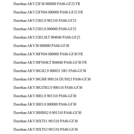
Durethan AKV25F30 000000 PA66-GF25 FR
Durethan AKV25FN04 000000 PA66-GF25 FR
Durethan AKV25H2.0 901510 PA66-GF25
Durethan AKV25H3.0 000000 PA66-GF25
Durethan AKV25H3.0LT 904040 PA66-GF25
Durethan AKV30 000000 PA66-GF30
Durethan AKV30FN04 000000 PA66-GF30 FR
Durethan AKV30FN04LT 904040 PA66-GF30 FR
Durethan AKV30GH2.0 900051 SR1 PA66-GF30
Durethan AKV30GHR 900116 DUS023 PA66-GF30
Durethan AKV30GITH2.0 900116 PA66-GF30
Durethan AKV30H2.0 901510 PA66-GF30
Durethan AKV30H3.0 000000 PA66-GF30
Durethan AKV30HRH2.0 901510 PA66-GF30
Durethan AKV30XTS1 901510 PA66-GF30
Durethan AKV30XTS3 901510 PA66-GF30