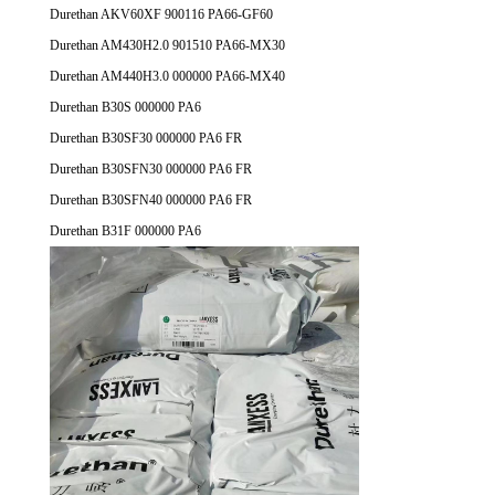
Durethan AKV60XF 900116 PA66-GF60
Durethan AM430H2.0 901510 PA66-MX30
Durethan AM440H3.0 000000 PA66-MX40
Durethan B30S 000000 PA6
Durethan B30SF30 000000 PA6 FR
Durethan B30SFN30 000000 PA6 FR
Durethan B30SFN40 000000 PA6 FR
Durethan B31F 000000 PA6