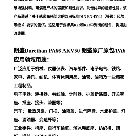
维增强材料，可满足严格的强度和刚性要求。凭借优异的阻燃性能，该
产品通过了关于轨道车辆防火的欧洲标准DIN EN 45545（等级：风险
等级3）要求的测试。这适用于要求集R22和R23中列出的组件，例如扼
流线圈。
朗盛Durethan PA66
AKV50
朗盛原厂原包/PA6
应用领域用途：
广泛应用于机械、仪器仪表、汽车部件、电子电气、铁路、
家电、通讯、纺机、体育休闲用品、油管、油箱及一些精密
工程制品。
电子电器：连接器、卷线轴、计时器、护盖断路器、开关壳
座、插座、接头、垫圈等；
汽车： 散热风扇、门把、油箱盖、进气隔栅、水箱护盖、灯
座、滤油器、变速杆等；
工业零件：椅座、自行车输框、溜冰鞋底座、纺织梭、踏