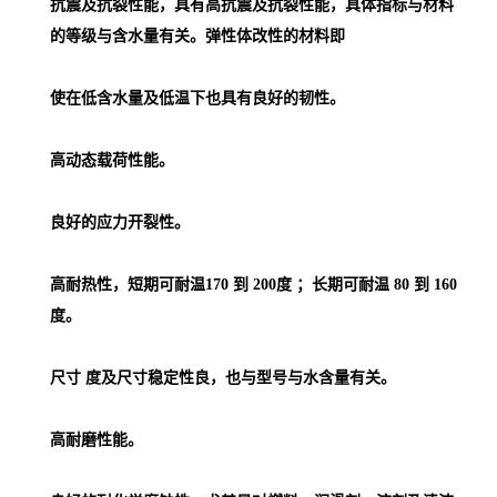
抗震及抗裂性能，具有高抗震及抗裂性能，具体指标与材料
的等级与含水量有关。弹性体改性的材料即
使在低含水量及低温下也具有良好的韧性。
高动态载荷性能。
良好的应力开裂性。
高耐热性，短期可耐温170 到 200度 ；长期可耐温 80 到 160
度。
尺寸 度及尺寸稳定性良，也与型号与水含量有关。
高耐磨性能。