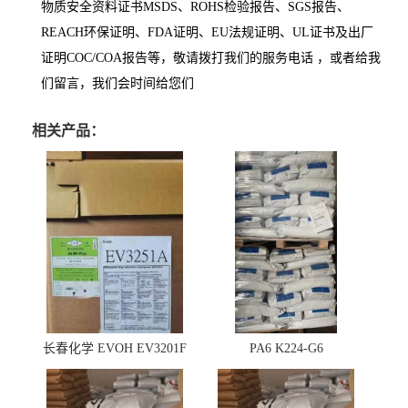
物质安全资料证书MSDS、ROHS检验报告、SGS报告、
REACH环保证明、FDA证明、EU法规证明、UL证书及出厂
证明COC/COA报告等，敬请拨打我们的服务电话 ，或者给我
们留言，我们会时间给您们
相关产品：
长春化学 EVOH EV3201F
PA6 K224-G6