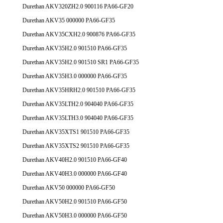
Durethan AKV320ZH2.0 900116 PA66-GF20
Durethan AKV35 000000 PA66-GF35
Durethan AKV35CXH2.0 900876 PA66-GF35
Durethan AKV35H2.0 901510 PA66-GF35
Durethan AKV35H2.0 901510 SR1 PA66-GF35
Durethan AKV35H3.0 000000 PA66-GF35
Durethan AKV35HRH2.0 901510 PA66-GF35
Durethan AKV35LTH2.0 904040 PA66-GF35
Durethan AKV35LTH3.0 904040 PA66-GF35
Durethan AKV35XTS1 901510 PA66-GF35
Durethan AKV35XTS2 901510 PA66-GF35
Durethan AKV40H2.0 901510 PA66-GF40
Durethan AKV40H3.0 000000 PA66-GF40
Durethan AKV50 000000 PA66-GF50
Durethan AKV50H2.0 901510 PA66-GF50
Durethan AKV50H3.0 000000 PA66-GF50