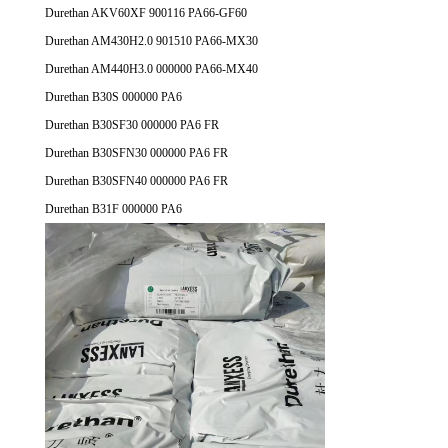
Durethan AKV60XF 900116 PA66-GF60
Durethan AM430H2.0 901510 PA66-MX30
Durethan AM440H3.0 000000 PA66-MX40
Durethan B30S 000000 PA6
Durethan B30SF30 000000 PA6 FR
Durethan B30SFN30 000000 PA6 FR
Durethan B30SFN40 000000 PA6 FR
Durethan B31F 000000 PA6