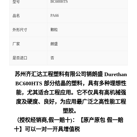
BC600HTS
型号
留
PA66
品名
言
外形尺寸
颗粒
厂家
朗盛
是否进口
否
苏州齐汇达工程塑料有限公司销朗盛 Durethan
BC600HTS 部分结晶的塑料，具有多种理想性
能，尤其适合工程应用。它不仅具有高机械强
度及硬度、良好，为应用最广泛之高性能工程
塑胶。
（授权经销商,假一赔十)：【原产原包 假一赔
十】可以一对一开具增值税