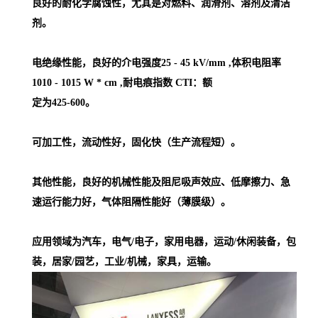
良好的耐化学腐蚀性，尤其是对燃料、润滑剂、溶剂及清洁
剂。
电绝缘性能，良好的介电强度25 - 45 kV/mm ,体积电阻率
1010 - 1015 W * cm ,耐电痕指数 CTI：额
定为425-600。
可加工性，流动性好，固化快（生产流程短）。
其他性能，良好的机械性能及阻尼吸声效应、低摩擦力、急
速运行能力好，气体阻隔性能好（薄膜级）。
应用领域为汽车，电气/电子，家用电器，运动/休闲装备，包
装，居家/园艺，工业/机械，家具，运输。