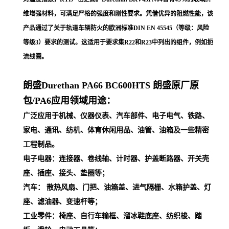
维增强材料，可满足严格的强度和刚性要求。凭借优异的阻燃性能，该
产品通过了关于轨道车辆防火的欧洲标准DIN EN 45545（等级：风险
等级3）要求的测试。这适用于要求集R22和R23中列出的组件，例如扼
流线圈。
朗盛Durethan PA66
BC600HTS
朗盛原厂原
包/PA6应用领域用途：
广泛应用于机械、仪器仪表、汽车部件、电子电气、铁路、
家电、通讯、纺机、体育休闲用品、油管、油箱及一些精密
工程制品。
电子电器：连接器、卷线轴、计时器、护盖断路器、开关壳
座、插座、接头、垫圈等；
汽车： 散热风扇、门把、油箱盖、进气隔栅、水箱护盖、灯
座、滤油器、变速杆等；
工业零件：椅座、自行车输框、溜冰鞋底座、纺织梭、踏