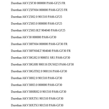
Durethan AKV25F30 000000 PA66-GF25 FR
Durethan AKV25FN04 000000 PA66-GF25 FR
Durethan AKV25H2.0 901510 PA66-GF25
Durethan AKV25H3.0 000000 PA66-GF25
Durethan AKV25H3.0LT 904040 PA66-GF25
Durethan AKV30 000000 PA66-GF30
Durethan AKV30FN04 000000 PA66-GF30 FR
Durethan AKV30FN04LT 904040 PA66-GF30 FR
Durethan AKV30GH2.0 900051 SR1 PA66-GF30
Durethan AKV30GHR 900116 DUS023 PA66-GF30
Durethan AKV30GITH2.0 900116 PA66-GF30
Durethan AKV30H2.0 901510 PA66-GF30
Durethan AKV30H3.0 000000 PA66-GF30
Durethan AKV30HRH2.0 901510 PA66-GF30
Durethan AKV30XTS1 901510 PA66-GF30
Durethan AKV30XTS3 901510 PA66-GF30