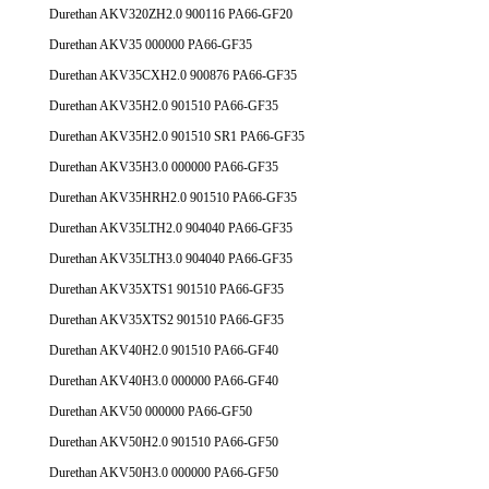
Durethan AKV320ZH2.0 900116 PA66-GF20
Durethan AKV35 000000 PA66-GF35
Durethan AKV35CXH2.0 900876 PA66-GF35
Durethan AKV35H2.0 901510 PA66-GF35
Durethan AKV35H2.0 901510 SR1 PA66-GF35
Durethan AKV35H3.0 000000 PA66-GF35
Durethan AKV35HRH2.0 901510 PA66-GF35
Durethan AKV35LTH2.0 904040 PA66-GF35
Durethan AKV35LTH3.0 904040 PA66-GF35
Durethan AKV35XTS1 901510 PA66-GF35
Durethan AKV35XTS2 901510 PA66-GF35
Durethan AKV40H2.0 901510 PA66-GF40
Durethan AKV40H3.0 000000 PA66-GF40
Durethan AKV50 000000 PA66-GF50
Durethan AKV50H2.0 901510 PA66-GF50
Durethan AKV50H3.0 000000 PA66-GF50