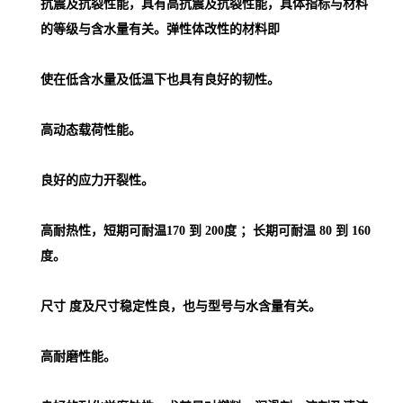
抗震及抗裂性能，具有高抗震及抗裂性能，具体指标与材料
的等级与含水量有关。弹性体改性的材料即
使在低含水量及低温下也具有良好的韧性。
高动态载荷性能。
良好的应力开裂性。
高耐热性，短期可耐温170 到 200度 ；长期可耐温 80 到 160
度。
尺寸 度及尺寸稳定性良，也与型号与水含量有关。
高耐磨性能。