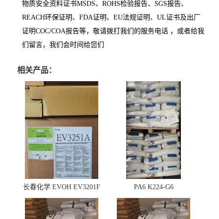
物质安全资料证书MSDS、ROHS检验报告、SGS报告、
REACH环保证明、FDA证明、EU法规证明、UL证书及出厂
证明COC/COA报告等，敬请拨打我们的服务电话 ，或者给我
们留言，我们会时间给您们
相关产品：
长春化学 EVOH EV3201F
PA6 K224-G6