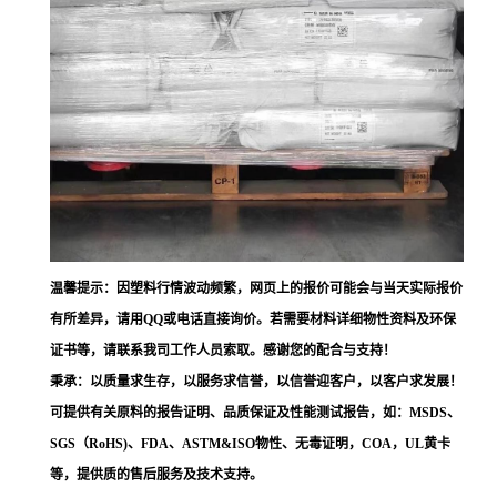
温馨提示：因塑料行情波动频繁，网页上的报价可能会与当天实际报价
有所差异，请用QQ或电话直接询价。若需要材料详细物性资料及环保
证书等，请联系我司工作人员索取。感谢您的配合与支持！
秉承：以质量求生存，以服务求信誉，以信誉迎客户，以客户求发展！
可提供有关原料的报告证明、品质保证及性能测试报告，如：MSDS、
SGS（RoHS)、FDA、ASTM&ISO物性、无毒证明，COA，UL黄卡
等，提供质的售后服务及技术支持。