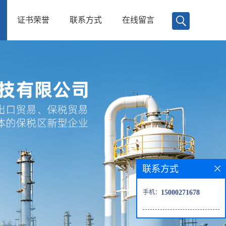
证书荣誉
联系方式
在线留言
联系方式
手机：
15000271678