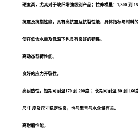
硬度高，尤其对于玻纤增強级别产品；拉伸模量：1,300 到 15,7
抗震及抗裂性能，具有高抗震及抗裂性能，具体指标与材料
使在低含水量及低温下也具有良好的韧性。
高动态载荷性能。
良好的应力开裂性。
高耐热性，短期可耐温170 到 200度 ；长期可耐温 80 到 160
尺寸 度及尺寸稳定性良，也与型号与水含量有关。
高耐磨性能。