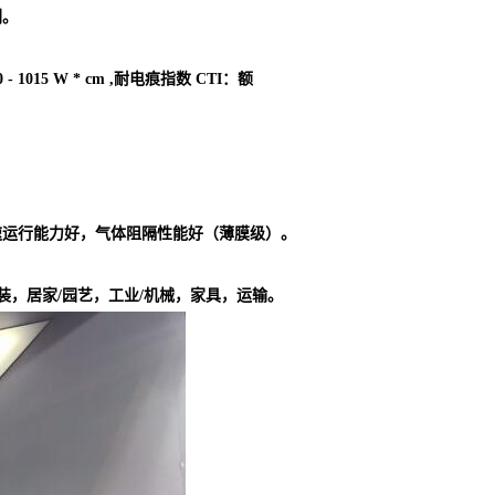
剂。
 1015 W * cm ,耐电痕指数 CTI：额
速运行能力好，气体阻隔性能好（薄膜级）。
装，居家/园艺，工业/机械，家具，运输。