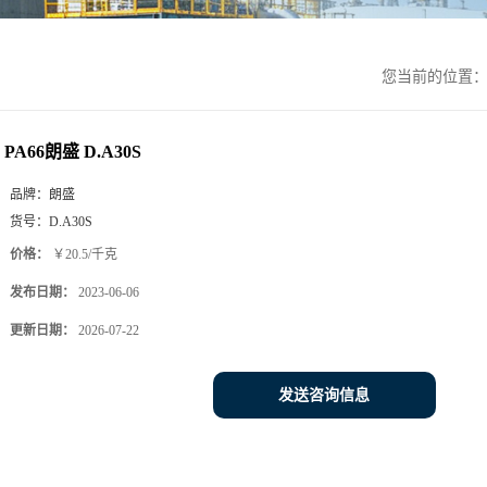
您当前的位置
PA66朗盛 D.A30S
品牌：
朗盛
货号：
D.A30S
价格：
￥20.5/千克
发布日期：
2023-06-06
更新日期：
2026-07-22
发送咨询信息