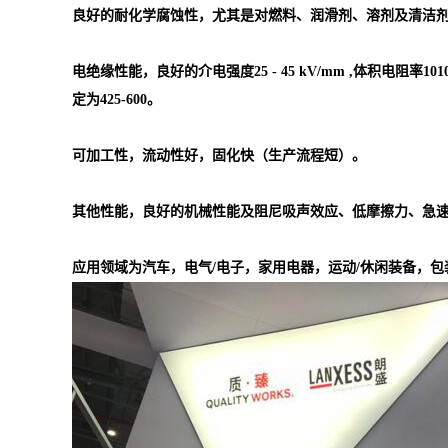
良好的耐化学腐蚀性，尤其是对燃料、润滑剂、溶剂及清洁
电绝缘性能，良好的介电强度25 - 45 kV/mm ,体积电阻率1010 -
定为425-600。
可加工性，流动性好，固化快（生产流程短）。
其他性能，良好的机械性能及阻尼吸声效应、低摩擦力、急
应用领域为汽车，电气/电子，家用电器，运动/休闲装备，包