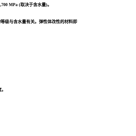
00 MPa (取决于含水量)。
的等级与含水量有关。弹性体改性的材料即
度。