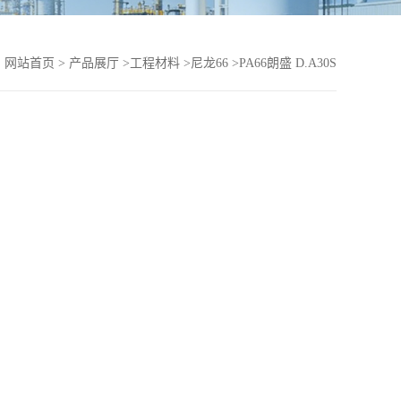
：
网站首页
>
产品展厅
>
工程材料
>
尼龙66
>
PA66朗盛 D.A30S