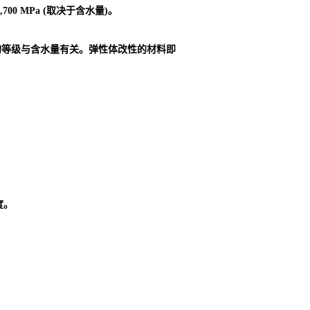
00 MPa (取决于含水量)。
的等级与含水量有关。弹性体改性的材料即
度。