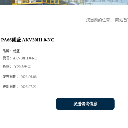
您当前的位置：
网站首
PA66朗盛 AKV30H1.0-NC
品牌：
朗盛
货号：
AKV30H1.0-NC
价格：
￥20.5/千克
发布日期：
2023-06-06
更新日期：
2026-07-22
发送咨询信息