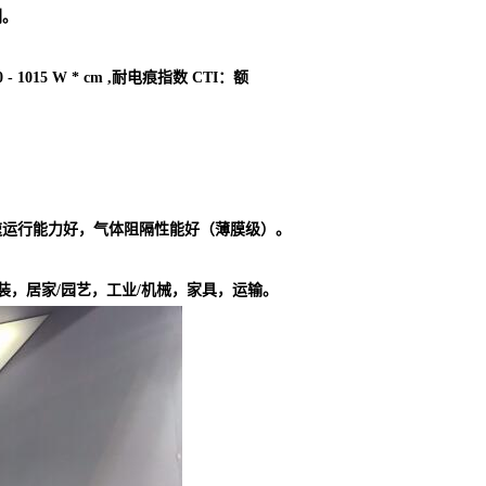
剂。
 1015 W * cm ,耐电痕指数 CTI：额
速运行能力好，气体阻隔性能好（薄膜级）。
装，居家/园艺，工业/机械，家具，运输。