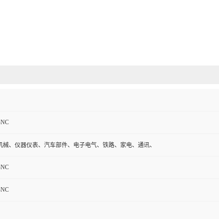
-NC
机械、仪器仪表、汽车部件、电子电气、铁路、家电、通讯、
-NC
-NC