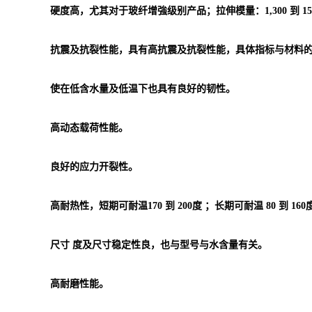
硬度高，尤其对于玻纤增強级别产品；拉伸模量：1,300 到 15,7
抗震及抗裂性能，具有高抗震及抗裂性能，具体指标与材料
使在低含水量及低温下也具有良好的韧性。
高动态载荷性能。
良好的应力开裂性。
高耐热性，短期可耐温170 到 200度 ；长期可耐温 80 到 160
尺寸 度及尺寸稳定性良，也与型号与水含量有关。
高耐磨性能。