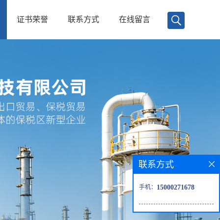
证书荣誉
联系方式
在线留言
联系方式
手机：
15000271678