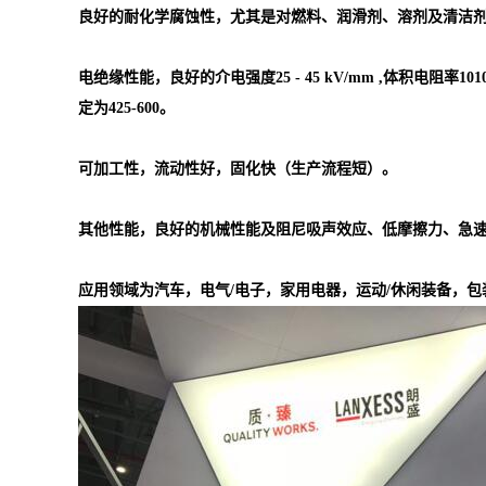
良好的耐化学腐蚀性，尤其是对燃料、润滑剂、溶剂及清洁
电绝缘性能，良好的介电强度25 - 45 kV/mm ,体积电阻率1010 -
定为425-600。
可加工性，流动性好，固化快（生产流程短）。
其他性能，良好的机械性能及阻尼吸声效应、低摩擦力、急
应用领域为汽车，电气/电子，家用电器，运动/休闲装备，包