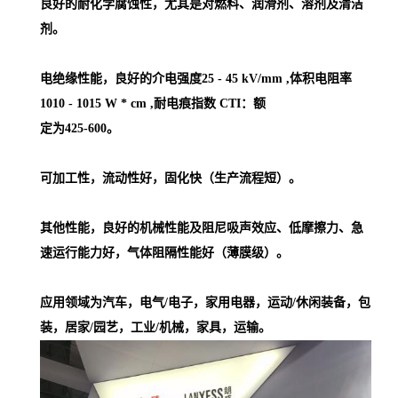
良好的耐化学腐蚀性，尤其是对燃料、润滑剂、溶剂及清洁
剂。
电绝缘性能，良好的介电强度25 - 45 kV/mm ,体积电阻率
1010 - 1015 W * cm ,耐电痕指数 CTI：额
定为425-600。
可加工性，流动性好，固化快（生产流程短）。
其他性能，良好的机械性能及阻尼吸声效应、低摩擦力、急
速运行能力好，气体阻隔性能好（薄膜级）。
应用领域为汽车，电气/电子，家用电器，运动/休闲装备，包
装，居家/园艺，工业/机械，家具，运输。