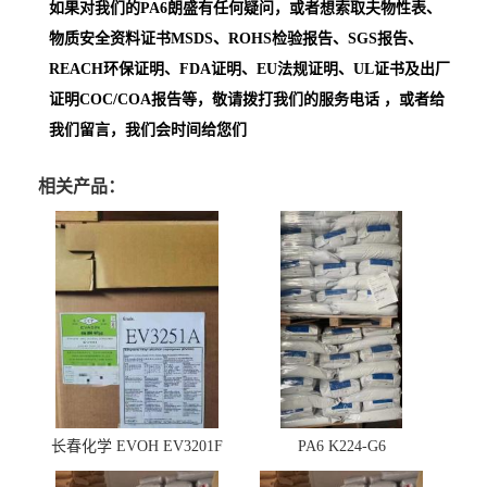
如果对我们的PA6朗盛
有任何疑问，或者想索取夫物性表、
物质安全资料证书MSDS、ROHS检验报告、SGS报告、
REACH环保证明、FDA证明、EU法规证明、UL证书及出厂
证明COC/COA报告等，敬请拨打我们的服务电话 ，或者给
我们留言，我们会时间给您们
相关产品：
长春化学 EVOH EV3201F
PA6 K224-G6