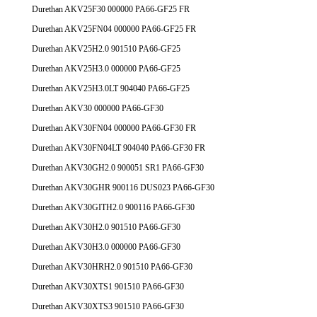
Durethan AKV25F30 000000 PA66-GF25 FR
Durethan AKV25FN04 000000 PA66-GF25 FR
Durethan AKV25H2.0 901510 PA66-GF25
Durethan AKV25H3.0 000000 PA66-GF25
Durethan AKV25H3.0LT 904040 PA66-GF25
Durethan AKV30 000000 PA66-GF30
Durethan AKV30FN04 000000 PA66-GF30 FR
Durethan AKV30FN04LT 904040 PA66-GF30 FR
Durethan AKV30GH2.0 900051 SR1 PA66-GF30
Durethan AKV30GHR 900116 DUS023 PA66-GF30
Durethan AKV30GITH2.0 900116 PA66-GF30
Durethan AKV30H2.0 901510 PA66-GF30
Durethan AKV30H3.0 000000 PA66-GF30
Durethan AKV30HRH2.0 901510 PA66-GF30
Durethan AKV30XTS1 901510 PA66-GF30
Durethan AKV30XTS3 901510 PA66-GF30