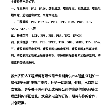
主要经营产品如下：
一、尼龙系列：PA6、PA66、透明尼龙、增强尼龙、阻燃尼龙、增强阻
燃尼龙、超韧耐寒尼龙、尼龙增韧剂。
二、工程塑料：PC、PC/ABS、PPO、PPE、POM、PBT、PET、
ASA、AES、CA等
三、特殊塑料： LCP、PPS、PEI、PPA、TPX、EVOH
四、合成橡胶：TPU、TPE、TPEE、TPR、SBS、SEBS、TPV、EVA.
五、塑胶原料导电系列、塑胶原料抗静电系列、塑胶原料加铁氟龙系
列、塑胶原料加铁氟龙加玻纤系列、塑胶原料加铁氟龙加碳纤系列、塑
胶原料加碳纤系列。
苏州齐汇达工程塑料有限公司专业销售供PA6朗盛,江浙沪一
级代理
PA6朗盛
原厂原包，杜绝一切副牌，假料，水口料以
次充新。更多关于苏州齐汇达有限公司供应商供应PA6等工
程塑料的详细信息，欢迎来电咨询订购，期待与你的合作，
共创双赢。