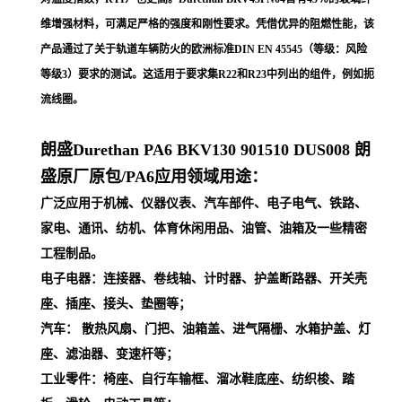
维增强材料，可满足严格的强度和刚性要求。凭借优异的阻燃性能，该
产品通过了关于轨道车辆防火的欧洲标准DIN EN 45545（等级：风险
等级3）要求的测试。这适用于要求集R22和R23中列出的组件，例如扼
流线圈。
朗盛Durethan PA6
BKV130 901510 DUS008
朗
盛原厂原包/PA6应用领域用途：
广泛应用于机械、仪器仪表、汽车部件、电子电气、铁路、
家电、通讯、纺机、体育休闲用品、油管、油箱及一些精密
工程制品。
电子电器：连接器、卷线轴、计时器、护盖断路器、开关壳
座、插座、接头、垫圈等；
汽车： 散热风扇、门把、油箱盖、进气隔栅、水箱护盖、灯
座、滤油器、变速杆等；
工业零件：椅座、自行车输框、溜冰鞋底座、纺织梭、踏