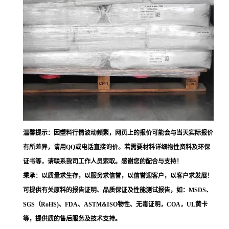
温馨提示：因塑料行情波动频繁，网页上的报价可能会与当天实际报价
有所差异，请用QQ或电话直接询价。若需要材料详细物性资料及环保
证书等，请联系我司工作人员索取。感谢您的配合与支持！
秉承：以质量求生存，以服务求信誉，以信誉迎客户，以客户求发展！
可提供有关原料的报告证明、品质保证及性能测试报告，如：MSDS、
SGS（RoHS)、FDA、ASTM&ISO物性、无毒证明，COA，UL黄卡
等，提供质的售后服务及技术支持。