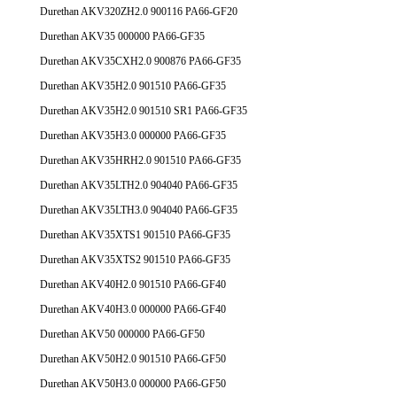
Durethan AKV320ZH2.0 900116 PA66-GF20
Durethan AKV35 000000 PA66-GF35
Durethan AKV35CXH2.0 900876 PA66-GF35
Durethan AKV35H2.0 901510 PA66-GF35
Durethan AKV35H2.0 901510 SR1 PA66-GF35
Durethan AKV35H3.0 000000 PA66-GF35
Durethan AKV35HRH2.0 901510 PA66-GF35
Durethan AKV35LTH2.0 904040 PA66-GF35
Durethan AKV35LTH3.0 904040 PA66-GF35
Durethan AKV35XTS1 901510 PA66-GF35
Durethan AKV35XTS2 901510 PA66-GF35
Durethan AKV40H2.0 901510 PA66-GF40
Durethan AKV40H3.0 000000 PA66-GF40
Durethan AKV50 000000 PA66-GF50
Durethan AKV50H2.0 901510 PA66-GF50
Durethan AKV50H3.0 000000 PA66-GF50