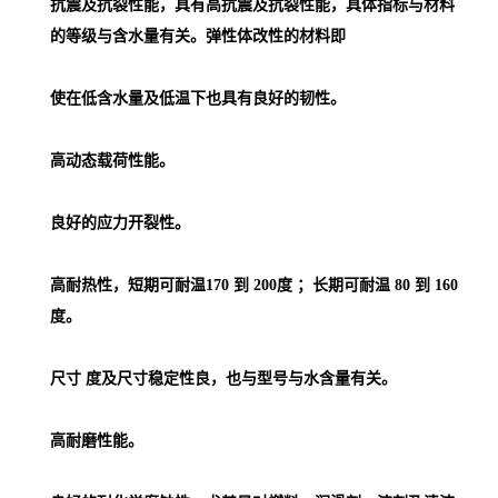
抗震及抗裂性能，具有高抗震及抗裂性能，具体指标与材料
的等级与含水量有关。弹性体改性的材料即
使在低含水量及低温下也具有良好的韧性。
高动态载荷性能。
良好的应力开裂性。
高耐热性，短期可耐温170 到 200度 ；长期可耐温 80 到 160
度。
尺寸 度及尺寸稳定性良，也与型号与水含量有关。
高耐磨性能。