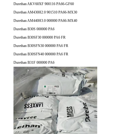
Durethan AKV60XF 900116 PA66-GF60
Durethan AM430H2.0 901510 PA66-MX30
Durethan AM440H3.0 000000 PA66-MX40
Durethan B30S 000000 PA6
Durethan B30SF30 000000 PA6 FR
Durethan B30SFN30 000000 PA6 FR
Durethan B30SFN40 000000 PA6 FR
Durethan B31F 000000 PA6