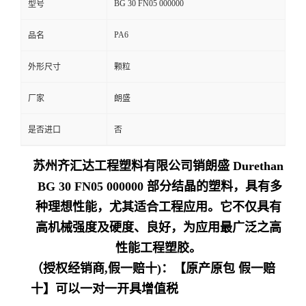
BG 30 FN05 000000
型号
留
PA6
品名
言
外形尺寸
颗粒
厂家
朗盛
是否进口
否
苏州齐汇达工程塑料有限公司销朗盛 Durethan
BG 30 FN05 000000 部分结晶的塑料，具有多
种理想性能，尤其适合工程应用。它不仅具有
高机械强度及硬度、良好，为应用最广泛之高
性能工程塑胶。
（授权经销商,假一赔十)：【原产原包 假一赔
十】可以一对一开具增值税