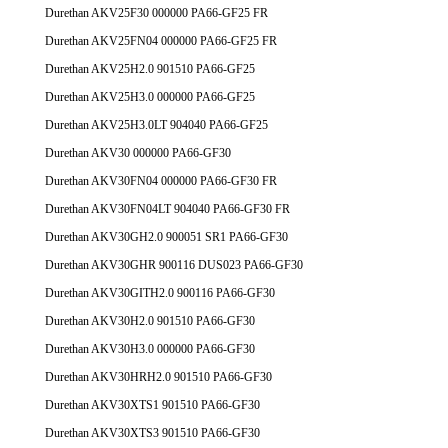
Durethan AKV25F30 000000 PA66-GF25 FR
Durethan AKV25FN04 000000 PA66-GF25 FR
Durethan AKV25H2.0 901510 PA66-GF25
Durethan AKV25H3.0 000000 PA66-GF25
Durethan AKV25H3.0LT 904040 PA66-GF25
Durethan AKV30 000000 PA66-GF30
Durethan AKV30FN04 000000 PA66-GF30 FR
Durethan AKV30FN04LT 904040 PA66-GF30 FR
Durethan AKV30GH2.0 900051 SR1 PA66-GF30
Durethan AKV30GHR 900116 DUS023 PA66-GF30
Durethan AKV30GITH2.0 900116 PA66-GF30
Durethan AKV30H2.0 901510 PA66-GF30
Durethan AKV30H3.0 000000 PA66-GF30
Durethan AKV30HRH2.0 901510 PA66-GF30
Durethan AKV30XTS1 901510 PA66-GF30
Durethan AKV30XTS3 901510 PA66-GF30