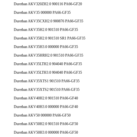
Durethan AKV320ZH2.0 900116 PA66-GF20
Durethan AKV35 000000 PA66-GF35
Durethan AKV35CXH2.0 900876 PA66-GF35
Durethan AKV35H2.0 901510 PA66-GF35
Durethan AKV35H2.0 901510 SR1 PA66-GF35
Durethan AKV35H3.0 000000 PA66-GF35
Durethan AKV35HRH2.0 901510 PA66-GF35
Durethan AKV35LTH2.0 904040 PA66-GF35
Durethan AKV35LTH3.0 904040 PA66-GF35
Durethan AKV35XTS1 901510 PA66-GF35
Durethan AKV35XTS2 901510 PA66-GF35
Durethan AKV40H2.0 901510 PA66-GF40
Durethan AKV40H3.0 000000 PA66-GF40
Durethan AKV50 000000 PA66-GF50
Durethan AKV50H2.0 901510 PA66-GF50
Durethan AKV50H3.0 000000 PA66-GF50