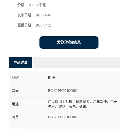
价格：
￥20.5/千克
书
发布日期：
2023-06-07
荣
更新日期：
2026-07-22
誉
发送咨询信息
联
产品详请
系
品牌
朗盛
方
BG 30 FN05 000000
货号
式
广泛应用于机械、仪器仪表、汽车部件、电子
用途
电气、铁路、家电、通讯、
在
BG 30 FN05 000000
牌号
线