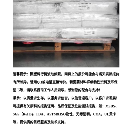
温馨提示：因塑料行情波动频繁，网页上的报价可能会与当天实际报价
有所差异，请用QQ或电话直接询价。若需要材料详细物性资料及环保
证书等，请联系我司工作人员索取。感谢您的配合与支持！
秉承：以质量求生存，以服务求信誉，以信誉迎客户，以客户求发展！
可提供有关原料的报告证明、品质保证及性能测试报告，如：MSDS、
SGS（RoHS)、FDA、ASTM&ISO物性、无毒证明，COA，UL黄卡
等，提供质的售后服务及技术支持。