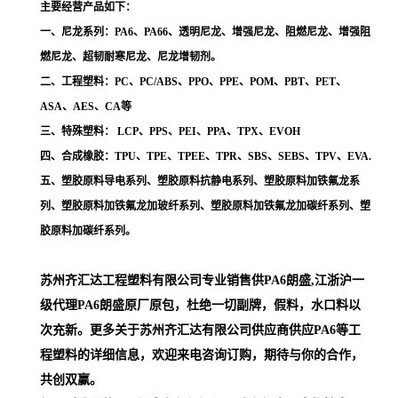
主要经营产品如下：
一、尼龙系列：PA6、PA66、透明尼龙、增强尼龙、阻燃尼龙、增强阻
燃尼龙、超韧耐寒尼龙、尼龙增韧剂。
二、工程塑料：PC、PC/ABS、PPO、PPE、POM、PBT、PET、
ASA、AES、CA等
三、特殊塑料： LCP、PPS、PEI、PPA、TPX、EVOH
四、合成橡胶：TPU、TPE、TPEE、TPR、SBS、SEBS、TPV、EVA.
五、塑胶原料导电系列、塑胶原料抗静电系列、塑胶原料加铁氟龙系
列、塑胶原料加铁氟龙加玻纤系列、塑胶原料加铁氟龙加碳纤系列、塑
胶原料加碳纤系列。
苏州齐汇达工程塑料有限公司专业销售供PA6朗盛,江浙沪一
级代理
PA6朗盛
原厂原包，杜绝一切副牌，假料，水口料以
次充新。更多关于苏州齐汇达有限公司供应商供应PA6等工
程塑料的详细信息，欢迎来电咨询订购，期待与你的合作，
共创双赢。