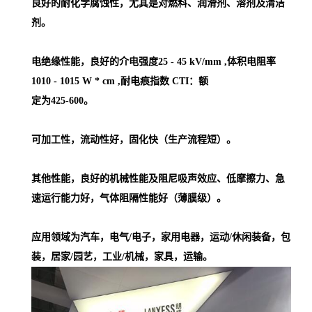
良好的耐化学腐蚀性，尤其是对燃料、润滑剂、溶剂及清洁
剂。
电绝缘性能，良好的介电强度25 - 45 kV/mm ,体积电阻率
1010 - 1015 W * cm ,耐电痕指数 CTI：额
定为425-600。
可加工性，流动性好，固化快（生产流程短）。
其他性能，良好的机械性能及阻尼吸声效应、低摩擦力、急
速运行能力好，气体阻隔性能好（薄膜级）。
应用领域为汽车，电气/电子，家用电器，运动/休闲装备，包
装，居家/园艺，工业/机械，家具，运输。