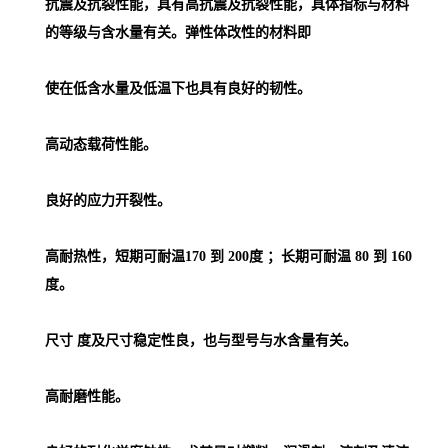
抗震及抗裂性能，具有高抗震及抗裂性能，具体指标与材料
的等级与含水量有关。弹性体改性的材料即
使在低含水量及低温下也具有良好的韧性。
高动态载荷性能。
良好的应力开裂性。
高耐热性，短期可耐温170 到 200度 ；长期可耐温 80 到 160
度。
尺寸 度及尺寸稳定性良，也与型号与水含量有关。
高耐磨性能。