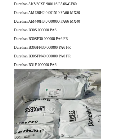
Durethan AKV60XF 900116 PA66-GF60
Durethan AM430H2.0 901510 PA66-MX30
Durethan AM440H3.0 000000 PA66-MX40
Durethan B30S 000000 PA6
Durethan B30SF30 000000 PA6 FR
Durethan B30SFN30 000000 PA6 FR
Durethan B30SFN40 000000 PA6 FR
Durethan B31F 000000 PA6