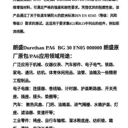
维增强材料，可满足严格的强度和刚性要求。凭借优异的阻燃性能，该
产品通过了关于轨道车辆防火的欧洲标准DIN EN 45545（等级：风险
等级3）要求的测试。这适用于要求集R22和R23中列出的组件，例如扼
流线圈。
朗盛Durethan PA6
BG 30 FN05 000000
朗盛原
厂原包/PA6应用领域用途：
广泛应用于机械、仪器仪表、汽车部件、电子电气、铁路、
家电、通讯、纺机、体育休闲用品、油管、油箱及一些精密
工程制品。
电子电器：连接器、卷线轴、计时器、护盖断路器、开关壳
座、插座、接头、垫圈等；
汽车： 散热风扇、门把、油箱盖、进气隔栅、水箱护盖、灯
座、滤油器、变速杆等；
工业零件：椅座、自行车输框、溜冰鞋底座、纺织梭、踏