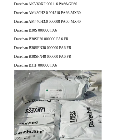
Durethan AKV60XF 900116 PA66-GF60
Durethan AM430H2.0 901510 PA66-MX30
Durethan AM440H3.0 000000 PA66-MX40
Durethan B30S 000000 PA6
Durethan B30SF30 000000 PA6 FR
Durethan B30SFN30 000000 PA6 FR
Durethan B30SFN40 000000 PA6 FR
Durethan B31F 000000 PA6