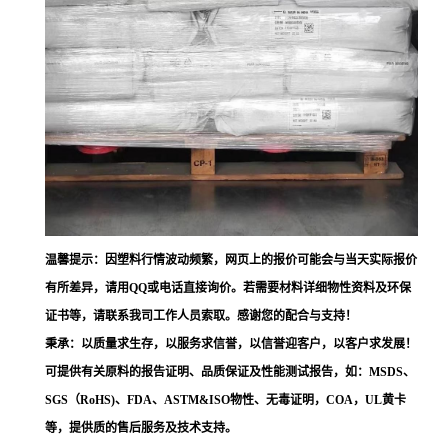
温馨提示：因塑料行情波动频繁，网页上的报价可能会与当天实际报价
有所差异，请用QQ或电话直接询价。若需要材料详细物性资料及环保
证书等，请联系我司工作人员索取。感谢您的配合与支持！
秉承：以质量求生存，以服务求信誉，以信誉迎客户，以客户求发展！
可提供有关原料的报告证明、品质保证及性能测试报告，如：MSDS、
SGS（RoHS)、FDA、ASTM&ISO物性、无毒证明，COA，UL黄卡
等，提供质的售后服务及技术支持。