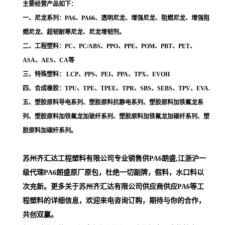
主要经营产品如下：
一、尼龙系列：PA6、PA66、透明尼龙、增强尼龙、阻燃尼龙、增强阻
燃尼龙、超韧耐寒尼龙、尼龙增韧剂。
二、工程塑料：PC、PC/ABS、PPO、PPE、POM、PBT、PET、
ASA、AES、CA等
三、特殊塑料： LCP、PPS、PEI、PPA、TPX、EVOH
四、合成橡胶：TPU、TPE、TPEE、TPR、SBS、SEBS、TPV、EVA.
五、塑胶原料导电系列、塑胶原料抗静电系列、塑胶原料加铁氟龙系
列、塑胶原料加铁氟龙加玻纤系列、塑胶原料加铁氟龙加碳纤系列、塑
胶原料加碳纤系列。
苏州齐汇达工程塑料有限公司专业销售供PA6朗盛,江浙沪一
级代理
PA6朗盛
原厂原包，杜绝一切副牌，假料，水口料以
次充新。更多关于苏州齐汇达有限公司供应商供应PA6等工
程塑料的详细信息，欢迎来电咨询订购，期待与你的合作，
共创双赢。