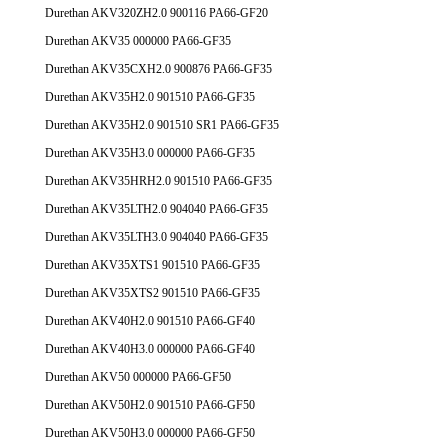
Durethan AKV320ZH2.0 900116 PA66-GF20
Durethan AKV35 000000 PA66-GF35
Durethan AKV35CXH2.0 900876 PA66-GF35
Durethan AKV35H2.0 901510 PA66-GF35
Durethan AKV35H2.0 901510 SR1 PA66-GF35
Durethan AKV35H3.0 000000 PA66-GF35
Durethan AKV35HRH2.0 901510 PA66-GF35
Durethan AKV35LTH2.0 904040 PA66-GF35
Durethan AKV35LTH3.0 904040 PA66-GF35
Durethan AKV35XTS1 901510 PA66-GF35
Durethan AKV35XTS2 901510 PA66-GF35
Durethan AKV40H2.0 901510 PA66-GF40
Durethan AKV40H3.0 000000 PA66-GF40
Durethan AKV50 000000 PA66-GF50
Durethan AKV50H2.0 901510 PA66-GF50
Durethan AKV50H3.0 000000 PA66-GF50