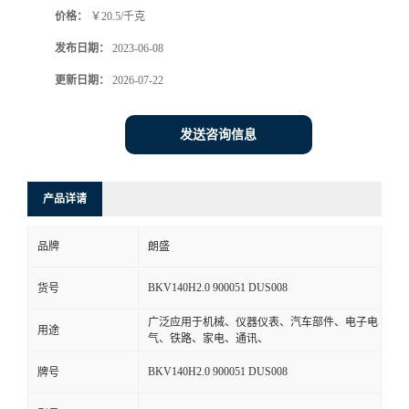
价格：
￥20.5/千克
书
发布日期：
2023-06-08
荣
更新日期：
2026-07-22
誉
发送咨询信息
联
产品详请
系
品牌
朗盛
方
BKV140H2.0 900051 DUS008
货号
式
广泛应用于机械、仪器仪表、汽车部件、电子电
用途
气、铁路、家电、通讯、
在
BKV140H2.0 900051 DUS008
牌号
线