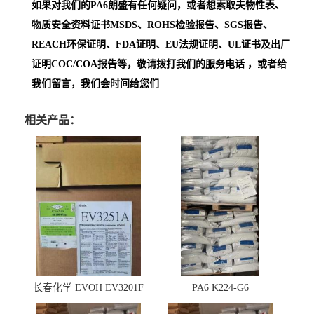
如果对我们的PA6朗盛
有任何疑问，或者想索取夫物性表、
物质安全资料证书MSDS、ROHS检验报告、SGS报告、
REACH环保证明、FDA证明、EU法规证明、UL证书及出厂
证明COC/COA报告等，敬请拨打我们的服务电话 ，或者给
我们留言，我们会时间给您们
相关产品：
长春化学 EVOH EV3201F
PA6 K224-G6