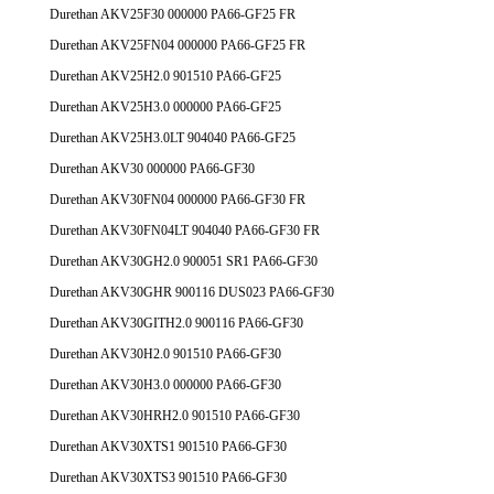
Durethan AKV25F30 000000 PA66-GF25 FR
Durethan AKV25FN04 000000 PA66-GF25 FR
Durethan AKV25H2.0 901510 PA66-GF25
Durethan AKV25H3.0 000000 PA66-GF25
Durethan AKV25H3.0LT 904040 PA66-GF25
Durethan AKV30 000000 PA66-GF30
Durethan AKV30FN04 000000 PA66-GF30 FR
Durethan AKV30FN04LT 904040 PA66-GF30 FR
Durethan AKV30GH2.0 900051 SR1 PA66-GF30
Durethan AKV30GHR 900116 DUS023 PA66-GF30
Durethan AKV30GITH2.0 900116 PA66-GF30
Durethan AKV30H2.0 901510 PA66-GF30
Durethan AKV30H3.0 000000 PA66-GF30
Durethan AKV30HRH2.0 901510 PA66-GF30
Durethan AKV30XTS1 901510 PA66-GF30
Durethan AKV30XTS3 901510 PA66-GF30