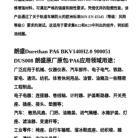
维增强材料，可满足严格的强度和刚性要求。凭借优异的阻燃性能，该
产品通过了关于轨道车辆防火的欧洲标准DIN EN 45545（等级：风险
等级3）要求的测试。这适用于要求集R22和R23中列出的组件，例如扼
流线圈。
朗盛Durethan PA6 BKV140H2.0 900051
DUS008
朗盛原厂原包/PA6应用领域用途：
广泛应用于机械、仪器仪表、汽车部件、电子电气、铁路、
家电、通讯、纺机、体育休闲用品、油管、油箱及一些精密
工程制品。
电子电器：连接器、卷线轴、计时器、护盖断路器、开关壳
座、插座、接头、垫圈等；
汽车： 散热风扇、门把、油箱盖、进气隔栅、水箱护盖、灯
座、滤油器、变速杆等；
工业零件：椅座、自行车输框、溜冰鞋底座、纺织梭、踏