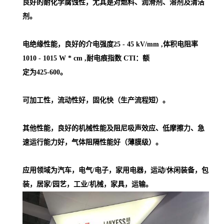
良好的耐化学腐蚀性，尤其是对燃料、润滑剂、溶剂及清洁
剂。
电绝缘性能，良好的介电强度25 - 45 kV/mm ,体积电阻率
1010 - 1015 W * cm ,耐电痕指数 CTI：额
定为425-600。
可加工性，流动性好，固化快（生产流程短）。
其他性能，良好的机械性能及阻尼吸声效应、低摩擦力、急
速运行能力好，气体阻隔性能好（薄膜级）。
应用领域为汽车，电气/电子，家用电器，运动/休闲装备，包
装，居家/园艺，工业/机械，家具，运输。