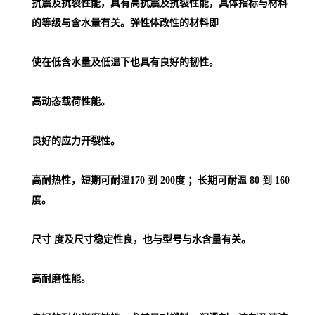
抗震及抗裂性能，具有高抗震及抗裂性能，具体指标与材料
的等级与含水量有关。弹性体改性的材料即
使在低含水量及低温下也具有良好的韧性。
高动态载荷性能。
良好的应力开裂性。
高耐热性，短期可耐温170 到 200度 ；长期可耐温 80 到 160
度。
尺寸 度及尺寸稳定性良，也与型号与水含量有关。
高耐磨性能。