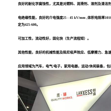
良好的耐化学腐蚀性，尤其是对燃料、润滑剂、溶剂及清洁
电绝缘性能，良好的介电强度25 - 45 kV/mm ,体积电阻率1010 -
定为425-600。
可加工性，流动性好，固化快（生产流程短）。
其他性能，良好的机械性能及阻尼吸声效应、低摩擦力、急
应用领域为汽车，电气/电子，家用电器，运动/休闲装备，包