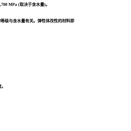
00 MPa (取决于含水量)。
的等级与含水量有关。弹性体改性的材料即
度。