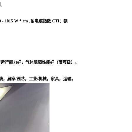
剂。
 1015 W * cm ,耐电痕指数 CTI：额
速运行能力好，气体阻隔性能好（薄膜级）。
装，居家/园艺，工业/机械，家具，运输。