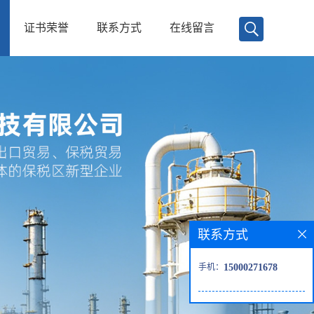
证书荣誉
联系方式
在线留言
联系方式
手机：
15000271678