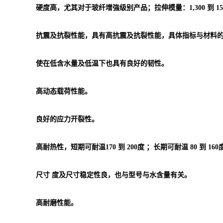
硬度高，尤其对于玻纤增強级别产品；拉伸模量：1,300 到 15,7
抗震及抗裂性能，具有高抗震及抗裂性能，具体指标与材料
使在低含水量及低温下也具有良好的韧性。
高动态载荷性能。
良好的应力开裂性。
高耐热性，短期可耐温170 到 200度 ；长期可耐温 80 到 160
尺寸 度及尺寸稳定性良，也与型号与水含量有关。
高耐磨性能。