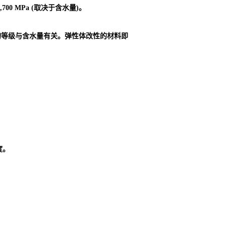
00 MPa (取决于含水量)。
的等级与含水量有关。弹性体改性的材料即
度。