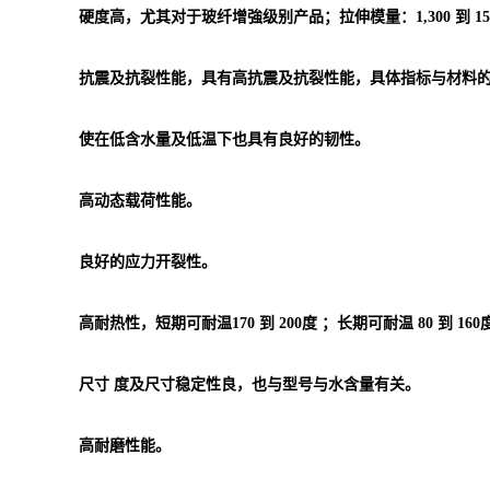
硬度高，尤其对于玻纤增強级别产品；拉伸模量：1,300 到 15,7
抗震及抗裂性能，具有高抗震及抗裂性能，具体指标与材料
使在低含水量及低温下也具有良好的韧性。
高动态载荷性能。
良好的应力开裂性。
高耐热性，短期可耐温170 到 200度 ；长期可耐温 80 到 160
尺寸 度及尺寸稳定性良，也与型号与水含量有关。
高耐磨性能。