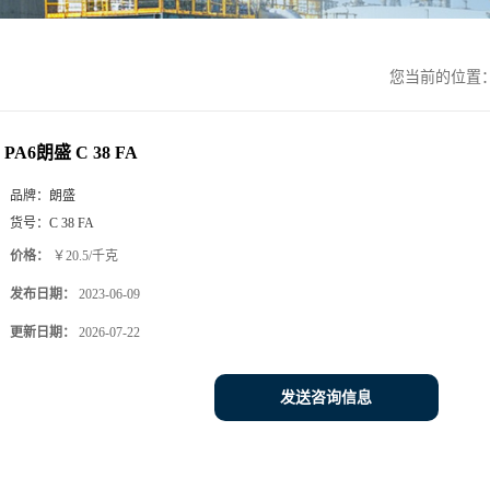
您当前的位置
PA6朗盛 C 38 FA
品牌：
朗盛
货号：
C 38 FA
价格：
￥20.5/千克
发布日期：
2023-06-09
更新日期：
2026-07-22
发送咨询信息