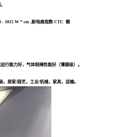
剂。
 1015 W * cm ,耐电痕指数 CTI：额
速运行能力好，气体阻隔性能好（薄膜级）。
装，居家/园艺，工业/机械，家具，运输。