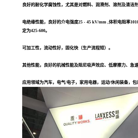
良好的耐化学腐蚀性，尤其是对燃料、润滑剂、溶剂及清洁
电绝缘性能，良好的介电强度25 - 45 kV/mm ,体积电阻率1010 -
定为425-600。
可加工性，流动性好，固化快（生产流程短）。
其他性能，良好的机械性能及阻尼吸声效应、低摩擦力、急
应用领域为汽车，电气/电子，家用电器，运动/休闲装备，包