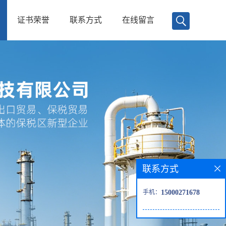
证书荣誉
联系方式
在线留言
联系方式
手机：
15000271678