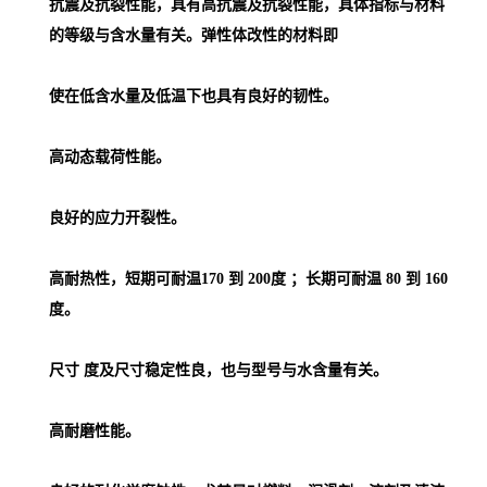
抗震及抗裂性能，具有高抗震及抗裂性能，具体指标与材料
的等级与含水量有关。弹性体改性的材料即
使在低含水量及低温下也具有良好的韧性。
高动态载荷性能。
良好的应力开裂性。
高耐热性，短期可耐温170 到 200度 ；长期可耐温 80 到 160
度。
尺寸 度及尺寸稳定性良，也与型号与水含量有关。
高耐磨性能。