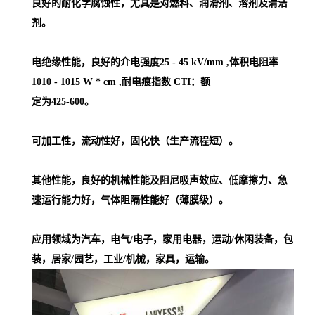
良好的耐化学腐蚀性，尤其是对燃料、润滑剂、溶剂及清洁
剂。
电绝缘性能，良好的介电强度25 - 45 kV/mm ,体积电阻率
1010 - 1015 W * cm ,耐电痕指数 CTI：额
定为425-600。
可加工性，流动性好，固化快（生产流程短）。
其他性能，良好的机械性能及阻尼吸声效应、低摩擦力、急
速运行能力好，气体阻隔性能好（薄膜级）。
应用领域为汽车，电气/电子，家用电器，运动/休闲装备，包
装，居家/园艺，工业/机械，家具，运输。