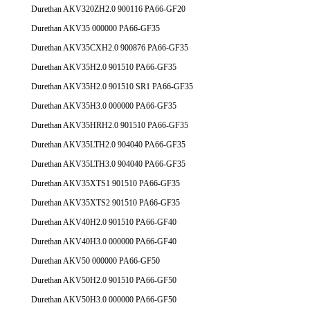
Durethan AKV320ZH2.0 900116 PA66-GF20
Durethan AKV35 000000 PA66-GF35
Durethan AKV35CXH2.0 900876 PA66-GF35
Durethan AKV35H2.0 901510 PA66-GF35
Durethan AKV35H2.0 901510 SR1 PA66-GF35
Durethan AKV35H3.0 000000 PA66-GF35
Durethan AKV35HRH2.0 901510 PA66-GF35
Durethan AKV35LTH2.0 904040 PA66-GF35
Durethan AKV35LTH3.0 904040 PA66-GF35
Durethan AKV35XTS1 901510 PA66-GF35
Durethan AKV35XTS2 901510 PA66-GF35
Durethan AKV40H2.0 901510 PA66-GF40
Durethan AKV40H3.0 000000 PA66-GF40
Durethan AKV50 000000 PA66-GF50
Durethan AKV50H2.0 901510 PA66-GF50
Durethan AKV50H3.0 000000 PA66-GF50