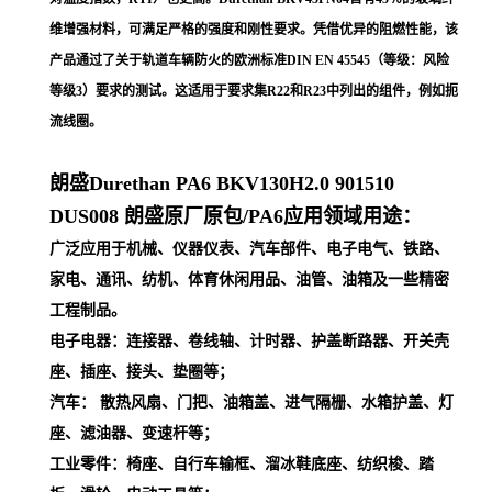
维增强材料，可满足严格的强度和刚性要求。凭借优异的阻燃性能，该
产品通过了关于轨道车辆防火的欧洲标准DIN EN 45545（等级：风险
等级3）要求的测试。这适用于要求集R22和R23中列出的组件，例如扼
流线圈。
朗盛Durethan PA6 BKV130H2.0 901510
DUS008
朗盛原厂原包/PA6应用领域用途：
广泛应用于机械、仪器仪表、汽车部件、电子电气、铁路、
家电、通讯、纺机、体育休闲用品、油管、油箱及一些精密
工程制品。
电子电器：连接器、卷线轴、计时器、护盖断路器、开关壳
座、插座、接头、垫圈等；
汽车： 散热风扇、门把、油箱盖、进气隔栅、水箱护盖、灯
座、滤油器、变速杆等；
工业零件：椅座、自行车输框、溜冰鞋底座、纺织梭、踏