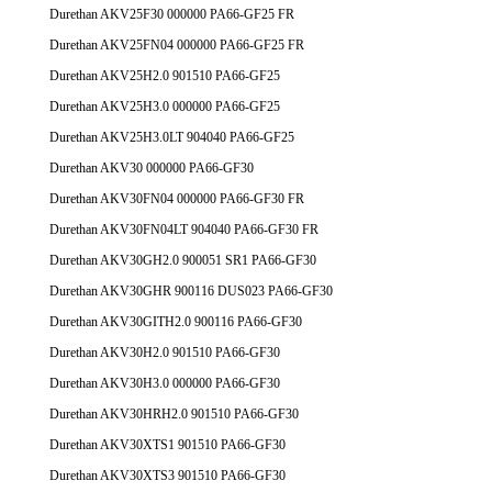
Durethan AKV25F30 000000 PA66-GF25 FR
Durethan AKV25FN04 000000 PA66-GF25 FR
Durethan AKV25H2.0 901510 PA66-GF25
Durethan AKV25H3.0 000000 PA66-GF25
Durethan AKV25H3.0LT 904040 PA66-GF25
Durethan AKV30 000000 PA66-GF30
Durethan AKV30FN04 000000 PA66-GF30 FR
Durethan AKV30FN04LT 904040 PA66-GF30 FR
Durethan AKV30GH2.0 900051 SR1 PA66-GF30
Durethan AKV30GHR 900116 DUS023 PA66-GF30
Durethan AKV30GITH2.0 900116 PA66-GF30
Durethan AKV30H2.0 901510 PA66-GF30
Durethan AKV30H3.0 000000 PA66-GF30
Durethan AKV30HRH2.0 901510 PA66-GF30
Durethan AKV30XTS1 901510 PA66-GF30
Durethan AKV30XTS3 901510 PA66-GF30