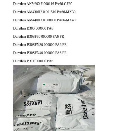
Durethan AKV60XF 900116 PA66-GF60
Durethan AM430H2.0 901510 PA66-MX30
Durethan AM440H3.0 000000 PA66-MX40
Durethan B30S 000000 PA6
Durethan B30SF30 000000 PA6 FR
Durethan B30SFN30 000000 PA6 FR
Durethan B30SFN40 000000 PA6 FR
Durethan B31F 000000 PA6