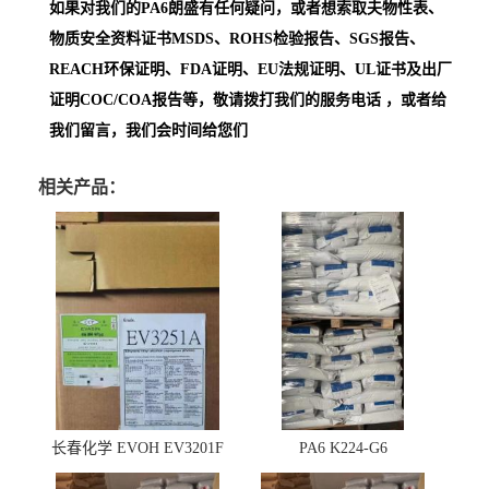
如果对我们的PA6朗盛
有任何疑问，或者想索取夫物性表、
物质安全资料证书MSDS、ROHS检验报告、SGS报告、
REACH环保证明、FDA证明、EU法规证明、UL证书及出厂
证明COC/COA报告等，敬请拨打我们的服务电话 ，或者给
我们留言，我们会时间给您们
相关产品：
长春化学 EVOH EV3201F
PA6 K224-G6