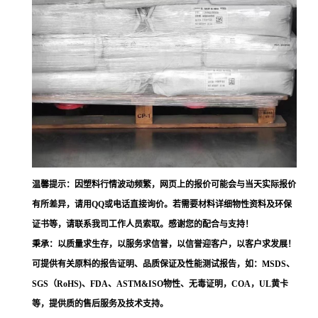
温馨提示：因塑料行情波动频繁，网页上的报价可能会与当天实际报价
有所差异，请用QQ或电话直接询价。若需要材料详细物性资料及环保
证书等，请联系我司工作人员索取。感谢您的配合与支持！
秉承：以质量求生存，以服务求信誉，以信誉迎客户，以客户求发展！
可提供有关原料的报告证明、品质保证及性能测试报告，如：MSDS、
SGS（RoHS)、FDA、ASTM&ISO物性、无毒证明，COA，UL黄卡
等，提供质的售后服务及技术支持。