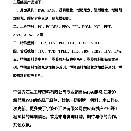
主要经营产品如下：
一、尼龙系列：PA6、PA66、透明尼龙、增强尼龙、阻燃尼龙、增强阻
燃尼龙、超韧耐寒尼龙、尼龙增韧剂。
二、工程塑料：PC、PC/ABS、PPO、PPE、POM、PBT、PET、
ASA、AES、CA等
三、特殊塑料： LCP、PPS、PEI、PPA、TPX、EVOH
四、合成橡胶：TPU、TPE、TPEE、TPR、SBS、SEBS、TPV、EVA.
五、塑胶原料导电系列、塑胶原料抗静电系列、塑胶原料加铁氟龙系
列、塑胶原料加铁氟龙加玻纤系列、塑胶原料加铁氟龙加碳纤系列、塑
胶原料加碳纤系列。
宁波齐汇达工程塑料有限公司专业销售供PA6朗盛,江浙沪一
级代理
PA6朗盛
原厂原包，杜绝一切副牌，假料，水口料以
次充新。更多关于宁波齐汇达有限公司供应商供应PA6等工
程塑料的详细信息，欢迎来电咨询订购，期待与你的合作，
共创双赢。