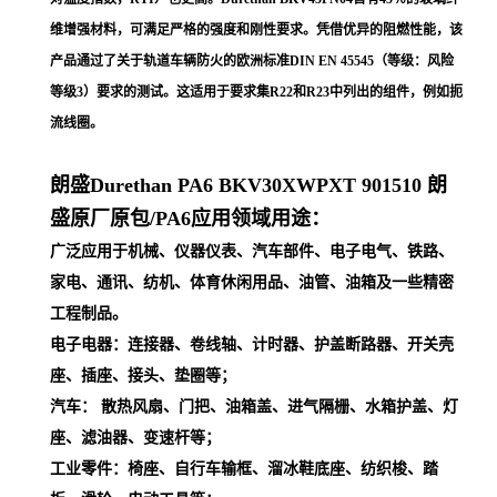
维增强材料，可满足严格的强度和刚性要求。凭借优异的阻燃性能，该
产品通过了关于轨道车辆防火的欧洲标准DIN EN 45545（等级：风险
等级3）要求的测试。这适用于要求集R22和R23中列出的组件，例如扼
流线圈。
朗盛Durethan PA6 BKV30XWPXT 901510
朗
盛原厂原包/PA6应用领域用途：
广泛应用于机械、仪器仪表、汽车部件、电子电气、铁路、
家电、通讯、纺机、体育休闲用品、油管、油箱及一些精密
工程制品。
电子电器：连接器、卷线轴、计时器、护盖断路器、开关壳
座、插座、接头、垫圈等；
汽车： 散热风扇、门把、油箱盖、进气隔栅、水箱护盖、灯
座、滤油器、变速杆等；
工业零件：椅座、自行车输框、溜冰鞋底座、纺织梭、踏