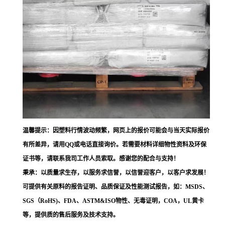
温馨提示：因塑料行情波动频繁，网页上的报价可能会与当天实际报价
有所差异，请用QQ或电话直接询价。若需要材料详细物性资料及环保
证书等，请联系我司工作人员索取。感谢您的配合与支持！
秉承：以质量求生存，以服务求信誉，以信誉迎客户，以客户求发展！
可提供有关原料的报告证明、品质保证及性能测试报告，如：MSDS、
SGS（RoHS)、FDA、ASTM&ISO物性、无毒证明，COA，UL黄卡
等，提供质的售后服务及技术支持。