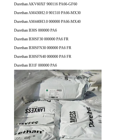
Durethan AKV60XF 900116 PA66-GF60
Durethan AM430H2.0 901510 PA66-MX30
Durethan AM440H3.0 000000 PA66-MX40
Durethan B30S 000000 PA6
Durethan B30SF30 000000 PA6 FR
Durethan B30SFN30 000000 PA6 FR
Durethan B30SFN40 000000 PA6 FR
Durethan B31F 000000 PA6