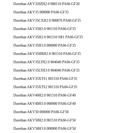
Durethan AKV320ZH2.0 900116 PA66-GF20
Durethan AKV35 000000 PA66-GF35
Durethan AKV35CXH2.0 900876 PA66-GF35
Durethan AKV35H2.0 901510 PA66-GF35
Durethan AKV35H2.0 901510 SR1 PA66-GF35
Durethan AKV35H3.0 000000 PA66-GF35
Durethan AKV35HRH2.0 901510 PA66-GF35
Durethan AKV35LTH2.0 904040 PA66-GF35
Durethan AKV35LTH3.0 904040 PA66-GF35
Durethan AKV35XTS1 901510 PA66-GF35
Durethan AKV35XTS2 901510 PA66-GF35
Durethan AKV40H2.0 901510 PA66-GF40
Durethan AKV40H3.0 000000 PA66-GF40
Durethan AKV50 000000 PA66-GF50
Durethan AKV50H2.0 901510 PA66-GF50
Durethan AKV50H3.0 000000 PA66-GF50