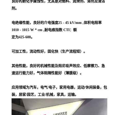
良好的耐化学腐蚀性，尤其是对燃料、润滑剂、溶剂及清洁
剂。
电绝缘性能，良好的介电强度25 - 45 kV/mm ,体积电阻率
1010 - 1015 W * cm ,耐电痕指数 CTI：额
定为425-600。
可加工性，流动性好，固化快（生产流程短）。
其他性能，良好的机械性能及阻尼吸声效应、低摩擦力、急
速运行能力好，气体阻隔性能好（薄膜级）。
应用领域为汽车，电气/电子，家用电器，运动/休闲装备，包
装，居家/园艺，工业/机械，家具，运输。