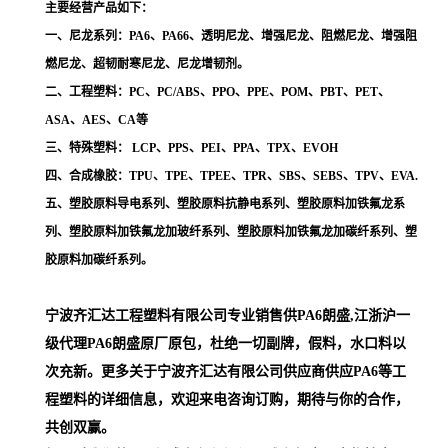
主要经营产品如下：
一、尼龙系列：PA6、PA66、透明尼龙、增强尼龙、阻燃尼龙、增强阻
燃尼龙、超韧耐寒尼龙、尼龙增韧剂。
二、工程塑料：PC、PC/ABS、PPO、PPE、POM、PBT、PET、
ASA、AES、CA等
三、特殊塑料： LCP、PPS、PEI、PPA、TPX、EVOH
四、合成橡胶：TPU、TPE、TPEE、TPR、SBS、SEBS、TPV、EVA.
五、塑胶原料导电系列、塑胶原料抗静电系列、塑胶原料加铁氟龙系
列、塑胶原料加铁氟龙加玻纤系列、塑胶原料加铁氟龙加碳纤系列、塑
胶原料加碳纤系列。
宁波齐汇达工程塑料有限公司专业销售供PA6朗盛,江浙沪一
级代理
PA6朗盛
原厂原包，杜绝一切副牌，假料，水口料以
次充新。更多关于宁波齐汇达有限公司供应商供应PA6等工
程塑料的详细信息，欢迎来电咨询订购，期待与你的合作，
共创双赢。