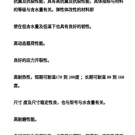
抗震及抗裂性能，具有高抗震及抗裂性能，具体指标与材料
的等级与含水量有关。弹性体改性的材料即
使在低含水量及低温下也具有良好的韧性。
高动态载荷性能。
良好的应力开裂性。
高耐热性，短期可耐温170 到 200度 ；长期可耐温 80 到 160
度。
尺寸 度及尺寸稳定性良，也与型号与水含量有关。
高耐磨性能。