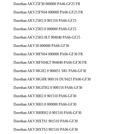
Durethan AKV25F30 000000 PA66-GF25 FR
Durethan AKV25FN04 000000 PA66-GF25 FR
Durethan AKV25H2.0 901510 PA66-GF25
Durethan AKV25H3.0 000000 PA66-GF25
Durethan AKV25H3.0LT 904040 PA66-GF25
Durethan AKV30 000000 PA66-GF30
Durethan AKV30FN04 000000 PA66-GF30 FR
Durethan AKV30FN04LT 904040 PA66-GF30 FR
Durethan AKV30GH2.0 900051 SR1 PA66-GF30
Durethan AKV30GHR 900116 DUS023 PA66-GF30
Durethan AKV30GITH2.0 900116 PA66-GF30
Durethan AKV30H2.0 901510 PA66-GF30
Durethan AKV30H3.0 000000 PA66-GF30
Durethan AKV30HRH2.0 901510 PA66-GF30
Durethan AKV30XTS1 901510 PA66-GF30
Durethan AKV30XTS3 901510 PA66-GF30