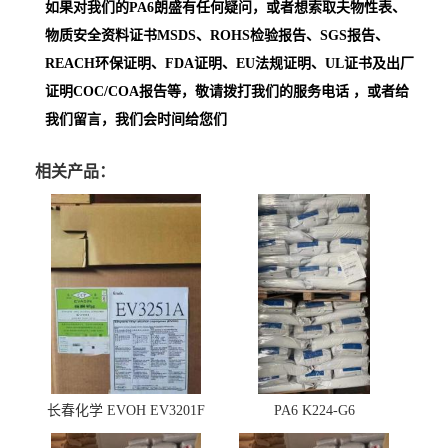
如果对我们的PA6朗盛
有任何疑问，或者想索取夫物性表、
物质安全资料证书MSDS、ROHS检验报告、SGS报告、
REACH环保证明、FDA证明、EU法规证明、UL证书及出厂
证明COC/COA报告等，敬请拨打我们的服务电话 ，或者给
我们留言，我们会时间给您们
相关产品：
长春化学 EVOH EV3201F
PA6 K224-G6