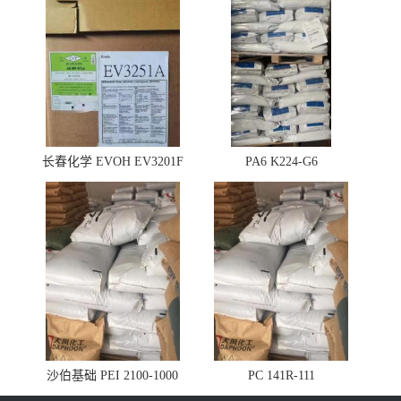
长春化学 EVOH EV3201F
PA6 K224-G6
沙伯基础 PEI 2100-1000
PC 141R-111