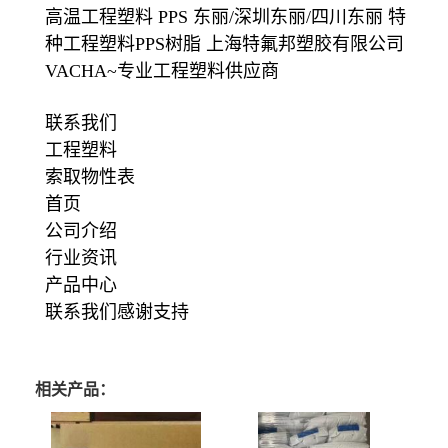
高温工程塑料 PPS 东丽/深圳东丽/四川东丽 特
种工程塑料PPS树脂 上海特氟邦塑胶有限公司
VACHA~专业工程塑料供应商
联系我们
工程塑料
索取物性表
首页
公司介绍
行业资讯
产品中心
联系我们感谢支持
相关产品：