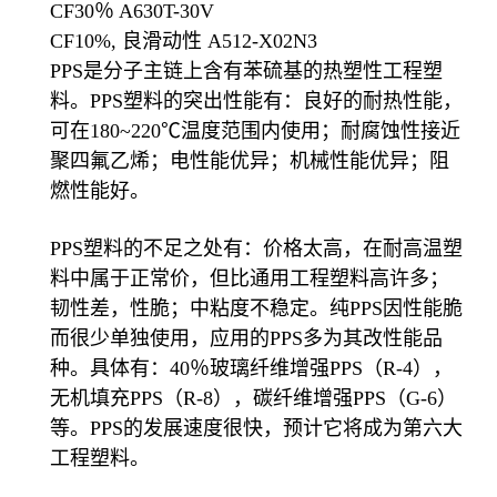
CF30％ A630T-30V
CF10%, 良滑动性 A512-X02N3
PPS是分子主链上含有苯硫基的热塑性工程塑
料。PPS塑料的突出性能有：良好的耐热性能，
可在180~220℃温度范围内使用；耐腐蚀性接近
聚四氟乙烯；电性能优异；机械性能优异；阻
燃性能好。
PPS塑料的不足之处有：价格太高，在耐高温塑
料中属于正常价，但比通用工程塑料高许多；
韧性差，性脆；中粘度不稳定。纯PPS因性能脆
而很少单独使用，应用的PPS多为其改性能品
种。具体有：40％玻璃纤维增强PPS（R-4），
无机填充PPS（R-8），碳纤维增强PPS（G-6）
等。PPS的发展速度很快，预计它将成为第六大
工程塑料。