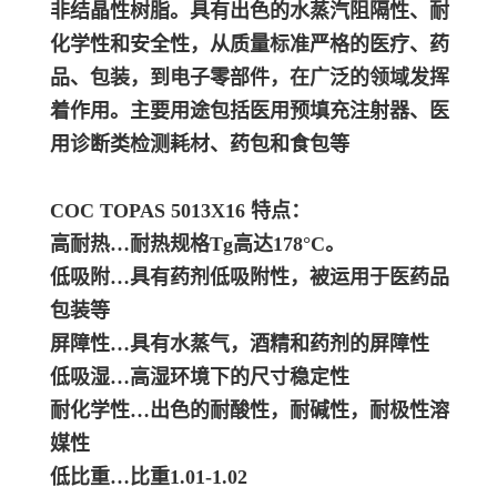
非结晶性树脂。具有出色的水蒸汽阻隔性、耐
化学性和安全性，从质量标准严格的医疗、药
品、包装，到电子零部件，在广泛的领域发挥
着作用。主要用途包括医用预填充注射器、医
用诊断类检测耗材、药包和食包等
COC TOPAS 5013X16 特点：
高耐热…耐热规格Tg高达178°C。
低吸附…具有药剂低吸附性，被运用于医药品
包装等
屏障性…具有水蒸气，酒精和药剂的屏障性
低吸湿…高湿环境下的尺寸稳定性
耐化学性…出色的耐酸性，耐碱性，耐极性溶
媒性
低比重…比重1.01-1.02