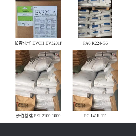
长春化学 EVOH EV3201F
PA6 K224-G6
沙伯基础 PEI 2100-1000
PC 141R-111