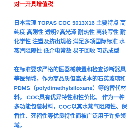
对一开具增值税
日本宝理 TOPAS COC 5013X16 主要特点 高
纯度 高刚性 透明?高光泽 耐热性 高转写性 耐
化学性 注塑及挤出规格 满足多项国际标准 水
蒸汽阻隔性 低介电常数 易于回收 可热成型
在标准要求严格的医器械装置和检查诊断器具
等医领域，作为高品质但高成本的石英玻璃和
PDMS（polydimethylsiloxane）等的替代材
料，
COC具有优异特性和性价比。 作为一种
多功能包装材料，COC以其水蒸气阻隔性、保
香性、死褶性等优良特性而被广泛用于许多领
域。