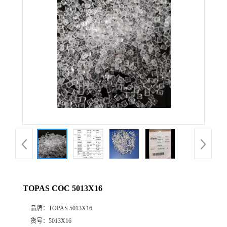
公
司
动
态
产
品
展
TOPAS COC 5013X16
厅
品牌：
TOPAS 5013X16
证
货号：
5013X16