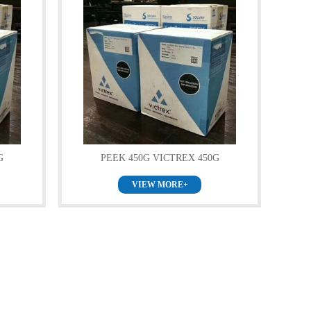
G
PEEK 450G VICTREX 450G
VIEW MORE+