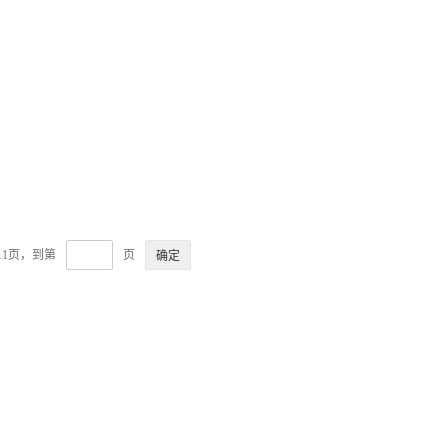
11页，到第
页