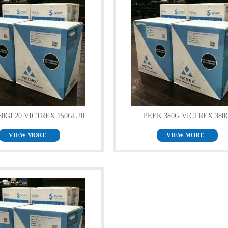
50GL20 VICTREX 150GL20
PEEK 380G VICTREX 380
VIEW MORE+
VIEW MORE+