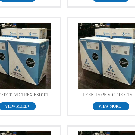
ESD101 VICTREX ESD101
PEEK 150PF VICTREX 150
VIEW MORE+
VIEW MORE+