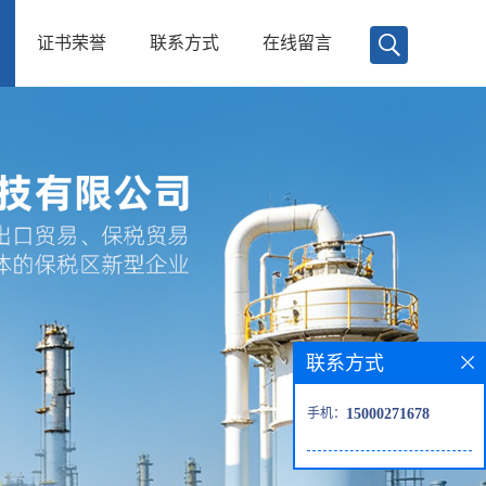
证书荣誉
联系方式
在线留言
联系方式
手机：
15000271678