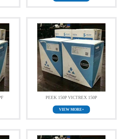
PF
PEEK 150P VICTREX 150P
VIEW MORE+