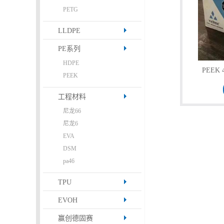
PETG
LLDPE
PE系列
HDPE
PEEK 
PEEK
工程材料
尼龙66
尼龙6
EVA
DSM
pa46
TPU
EVOH
赢创德固赛