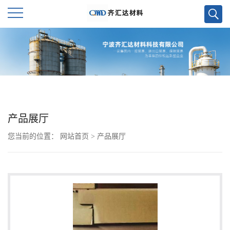
公
司
首
页
产品展厅
您当前的位置：
网站首页
>
产品展厅
公
司
介
绍