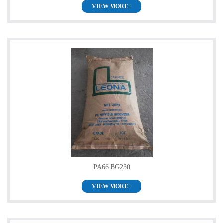
VIEW MORE+
留
言
PA66 BG230
VIEW MORE+