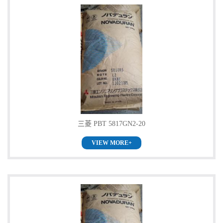
三菱 PBT 5817GN2-20
VIEW MORE+