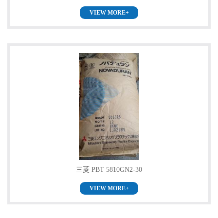
VIEW MORE+
三菱 PBT 5810GN2-30
VIEW MORE+