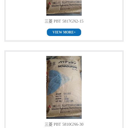
三菱 PBT 5817GN2-15
VIEW MORE+
三菱 PBT 5810GN6-30