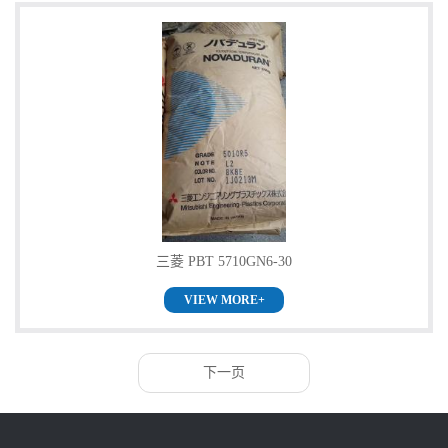
三菱 PBT 5710GN6-30
VIEW MORE+
下一页