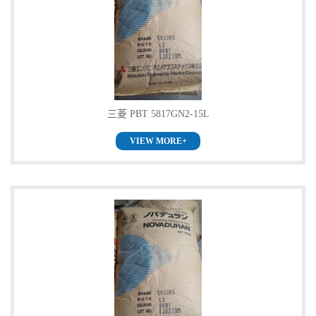
三菱 PBT 5817GN2-15L
VIEW MORE+