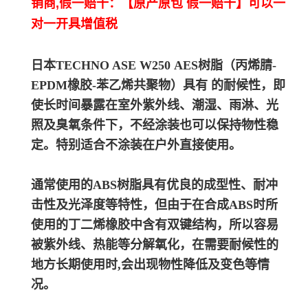
销商,假一赔十：【原产原包 假一赔十】可以一
对一开具增值税
日本TECHNO ASE W250
A
ES树脂（丙烯腈-
EPDM橡胶-苯乙烯共聚物）具有 的耐候性，即
使长时间暴露在室外紫外线、潮湿、雨淋、光
照及臭氧条件下，不经涂装也可以保持物性稳
定。
特别适合不涂装在户外直接使用。
通常使用的ABS树脂具有优良的成型性、耐冲
击性及光泽度等特性，但由于在合成ABS时所
使用的丁二烯橡胶中含有双键结构，所以容易
被紫外线、热能等分解氧化，在需要耐候性的
地方长期使用时,会出现物性降低及变色等情
况。