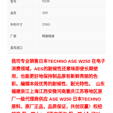
W250
型号
留
AES
品名
言
25/KG
外形尺寸
厂家
韩国锦湖
是否进口
我司专业销售日本TECHNO ASE W250 在电子
消费领域，AES的耐候性还意味即使长期使
用，也能更好地保持制品原有新鲜亮丽的色
彩。编辑本段优秀的耐候性、耐光特性。 山东
福建浙江上海江西安微河南重庆江苏等地区原
厂一级代理商供应
ASE W250 日本TECHNO
原料，原厂正品，品质保证，共创双赢！权经