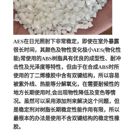
AES在日光照射下非常稳定，即使在室外暴露
很长时间，其颜色及物性变化极小
AES(物化性
能)常使用的ABS树脂具有优良的成型性、耐冲
击性及光泽度等特性，但由于在合成ABS时所
使用的丁二烯橡胶中含有双键结构，所以容易
被紫外线、热能等分解氧化，在需要耐候性的
地方长期使用时,会出现物性降低及变色等情
况。虽然可以采用添加剂来解决这个问题，但
是稳定剂对树脂长期稳定性能作用有限，所以
最根本的办法是使用不含双键结构的稳定性橡
胶。