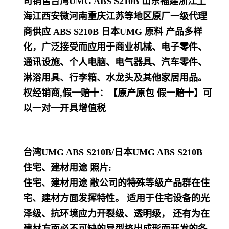
司销售台湾UMG ABS S210B 山东福建浙江上
海江西安微河南重庆江苏等地区原厂一级代理
商供应 ABS
S210B
日本UMG 原料
产品多样
化，
广泛接受而应用于商业机械、电子零件、
通讯设施、个人电脑、电气器具、汽车零件、
淋浴用具、行李箱、水龙头及其他家居用品
。
权经销商,假一赔十：【原产原包 假一赔十】可
以一对一开具增值税
台湾UMG ABS S210B
/日本UMG ABS S210B
住宅、建材用途 照片:
住宅、建材用途 敝公司的特殊等级产品群在住
宅、建材方面发挥特性。 适用于住宅设备的光
泽级、抗环境应力开裂级、透明级， 还有为在