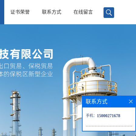
证书荣誉
联系方式
在线留言
联系方式
手机：
15000271678