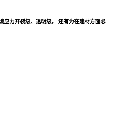
境应力开裂级、透明级， 还有为在建材方面必