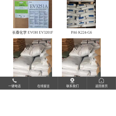
长春化学 EVOH EV3201F
PA6 K224-G6
一键电话
在线留言
联系我们
返回首页
沙伯基础 PEI 2100-1000
PC 141R-111