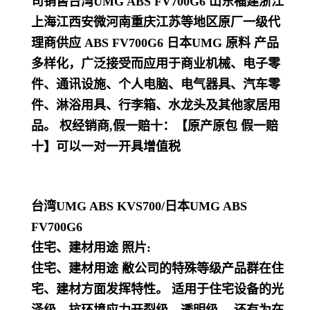
司销售台湾UMG ABS FV700G6 山东福建浙江
上海江西安微河南重庆江苏等地区原厂一级代
理商供应 ABS
FV700G6
日本UMG 原料
产品
多样化，
广泛接受而应用于商业机械、电子零
件、通讯设施、个人电脑、电气器具、汽车零
件、淋浴用具、行李箱、水龙头及其他家居用
品
。
权经销商,假一赔十：【原产原包 假一赔
十】可以一对一开具增值税
台湾UMG ABS KVS700
/日本UMG ABS
FV700G6
住宅、建材用途 照片:
住宅、建材用途 敝公司的特殊等级产品群在住
宅、建材方面发挥特性。 适用于住宅设备的光