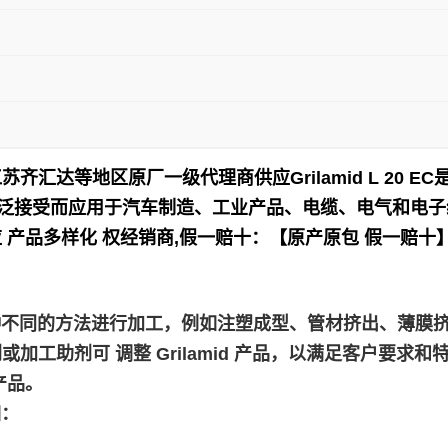
江苏齐汇达等地区原厂一级代理商供应
Grilamid L 2
泛接受而应用于
汽车制造、工业产品、电缆、电气和电子
 产品多样化 权经销商,假一赔十：【原产原包 假一赔十
，使用各种不同的方法进行加工，例如注塑成型、管材挤出、薄
助剂可 调整 Grilamid 产品，以满足客户要求和特定
产品。
如：