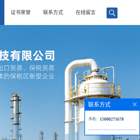
证书荣誉
联系方式
在线留言
联系方式
手机：
15000271678