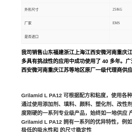
25/KG
外形尺寸
留
EMS
厂家
言
是否进口
我司销售山东福建浙江上海江西安微河南重庆
多具有挑战性的应用中成功使用了 40 多年。
广
西安微河南重庆江苏等地区原厂一级代理商供应
Grilamid L PA12 可根据配方和粘度
通过使用添加剂、填料、颜料、塑化剂、改性剂或加工
度刚硬的一系列专业级产品，始终如一地供应 
Grilamid L PA12 拥有一系列的优异特性，例
极低的吸水性和 的尺寸稳定性