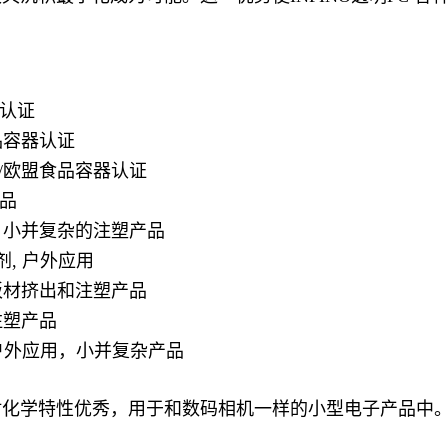
器认证
食品容器认证
A/欧盟食品容器认证
产品
, 小并复杂的注塑产品
剂, 户外应用
，板材挤出和注塑产品
注塑产品
, 户外应用，小并复杂产品
，而且耐化学特性优秀，用于和数码相机一样的小型电子产品中