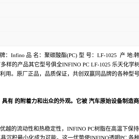
Infino 品 名：聚碳酸酯(PC) 型 号：LF-1025 产 
的产品其它型号俱全INFINO PC LF-1025 乐天
可回收利用。原厂正品，品质保证，共创双赢同品牌的各种
技术，具有 的附着力和出众的外观。它被 汽车原始设备制造
于其优越的流动性和热稳定性，INFINO PC树脂在高温
沉积最小化成为可能。这一优势使INFINO透明PC 