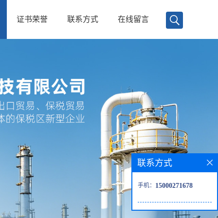
证书荣誉
联系方式
在线留言
联系方式
手机：
15000271678