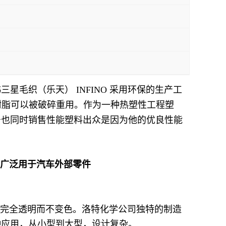
地:韩三星毛织（乐天） INFINO 采用环保的生产工
化学树脂可以被破碎重用。作为一种热塑性工程塑
型号也同时销售性能塑料出众是因为他的优良性能
商广泛用于汽车外部零件
下保持完全透明而不变色。洛特化学公司独特的制造
各种应用，从小型到大型，设计复杂。