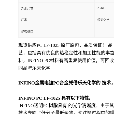
25/KG
外形尺寸
留
厂家
乐天化学
言
是否进口
现货供应PC LF-1025
原厂原包，品质保证！ 品 牌：
艺，包括具有优良的热稳定性和加工性能的丰富多样
料，INFINO PC材料有高重复使用价值，
同品牌乐天化学
INFINO金属电镀PC合金凭借乐天化学的 
INFINO PC LF-1025 具有以下特性:
INFINO透明PC树脂具有 的光学清晰度。由
技术去除了低分子量低聚物，使注塑过程中的模具