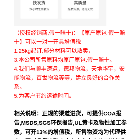
（授权经销商,假一赔十)：【原产原包 假一赔
十】可以一对一开具增值税
1.25kg起订,部分材料可以散卖，
3.本公司所售原料均原厂原包,假一赔十。
4.我们与顺丰速运，德邦物流，天地华宇，安
能物流，百世物流等等，建立良好的合作关
系。
5.为客户节约运输时间。
相关说明
：正规的渠道进货，可提供COA报
告,MSDS,SGS环保报告,UL黄卡及物性加工参
数，可开13%的增值税，所售物资均为代理供