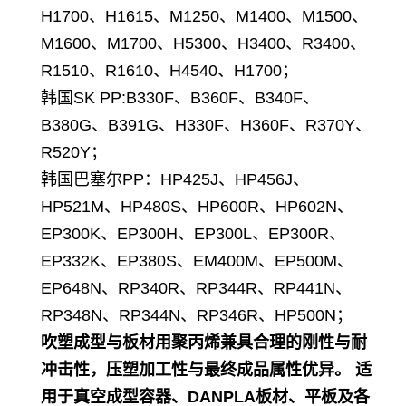
H1700、H1615、M1250、M1400、M1500、
M1600、M1700、H5300、H3400、R3400、
R1510、R1610、H4540、H1700；
韩国SK PP
:B330F、B360F、B340F、
B380G、B391G、H330F、H360F、R370Y、
R520Y；
韩国巴塞尔PP：HP425J、HP456J、
HP521M、HP480S、HP600R、HP602N、
EP300K、EP300H、EP300L、EP300R、
EP332K、EP380S、EM400M、EP500M、
EP648N、RP340R、RP344R、RP441N、
RP348N、RP344N、RP346R、HP500N；
吹塑成型与板材用聚丙烯兼具合理的刚性与耐
冲击性，压塑加工性与最终成品属性优异。 适
用于真空成型容器、DANPLA板材、平板及各