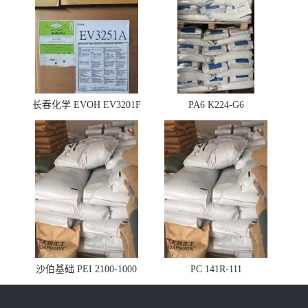
长春化学 EVOH EV3201F
PA6 K224-G6
沙伯基础 PEI 2100-1000
PC 141R-111