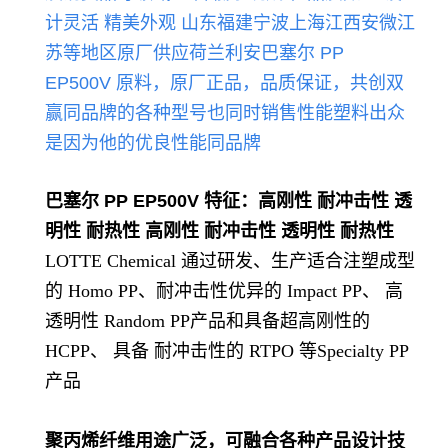
计灵活 精美外观
山东福建宁波上海江西安微江
苏等地区原厂供应荷兰
利
安巴塞尔 PP
EP500V
原料，原厂正品，品质保证，共创双
赢
同品牌的各种型号也同时销售性能
塑料出众
是因为他的优良性能同品牌
巴塞尔 PP EP500V
特征：高刚性 耐冲击性 透
明性 耐热性 高刚性 耐冲击性 透明性 耐热性
LOTTE Chemical 通过研发、生产适合注塑成型
的 Homo PP、耐冲击性优异的 Impact PP、 高
透明性 Random PP产品和具备超高刚性的
HCPP、 具备 耐冲击性的 RTPO 等Specialty PP
产品
聚丙烯纤维用途广泛，可融合各种产品设计技