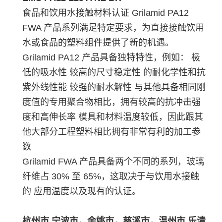
食品和饮用水接触材料认证 Grilamid PA12
FWA 产品系列满足特定要求，为直接接触饮用
水或食品的塑料组件提供了新的机遇。
Grilamid PA12 产品具备独特特性，例如： 极
低的吸水性 较高的尺寸稳定性 的耐化学性和抗
紫外线性能 较强的耐水解性 与其他具备相同刚
度值的专用聚合物相比，拥有较高的抗冲击强
度和高伸长率 模具和材料温度较低，因此跟其
他大部分工程塑料相比拥有非常有利的加工参
数
Grilamid FWA 产品具备两个不同的系列，玻璃
纤维占 30% 至 65%，这取决于与饮用水接触
的 应用温度以及现有的认证。
杭州市,宁波市，余姚市，慈溪市，温州市,乐清