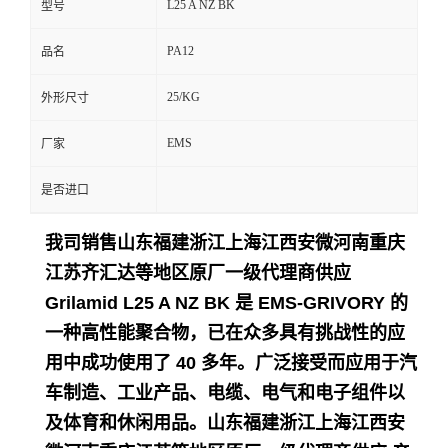
L25 A NZ BK
型号
留
PA12
品名
言
25/KG
外形尺寸
EMS
厂家
是否进口
我司销售山东福建浙江上海江西安微河南重庆
江苏齐汇达等地区原厂一级代理商供应
Grilamid L25 A NZ BK 是 EMS-GRIVORY 的
一种高性能聚合物，已在众多具有挑战性的应
用中成功使用了 40 多年。
广泛接受而应用于
汽
车制造、工业产品、电缆、电气和电子组件以
及体育和休闲用品。
山东福建浙江上海江西安