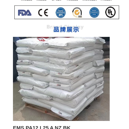
EMS PA12 L25 A NZ BK