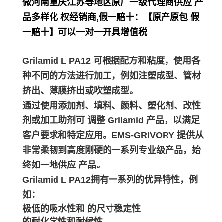
微河南重庆江苏等地区原厂一级代理商供应 产
品多样化 权经销商,假一赔十：【原产原包 假
一赔十】可以一对一开具增值税
Grilamid L PA12 可根据配方和粘度，使用各
种不同的方法进行加工，例如注塑成型、管材
挤出、薄膜挤出或吹塑成型。
通过使用添加剂、填料、颜料、塑化剂、改性
剂或加工助剂可 调整 Grilamid 产品，以满足
客户要求和特定应用。EMS-GRIVORY 提供从
非常柔韧到高度刚硬的一系列专业级产品，始
终如一地供应 产品。
Grilamid L PA12拥有一系列的优异特性，例
如：
极低的吸水性和 的尺寸稳定性
的耐化学性和耐候性