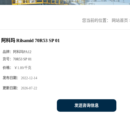
您当前的位置：
网站首页
阿科玛 Rilsamid 70R53 SP 01
品牌：
阿科玛PA12
货号：
70R53 SP 01
价格：
￥1.89/千克
发布日期：
2022-12-14
更新日期：
2026-07-22
发送咨询信息