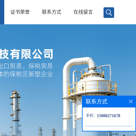
证书荣誉
联系方式
在线留言
联系方式
手机：
15000271678