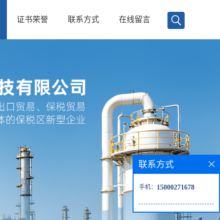
证书荣誉
联系方式
在线留言
联系方式
手机：
15000271678