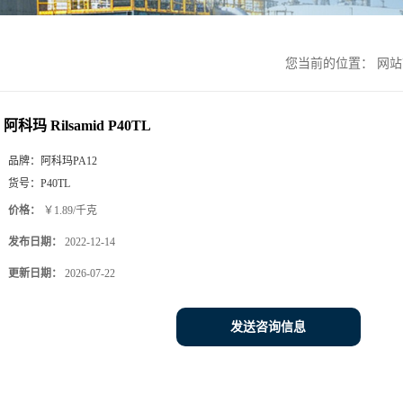
您当前的位置：
网站
阿科玛 Rilsamid P40TL
品牌：
阿科玛PA12
货号：
P40TL
价格：
￥1.89/千克
发布日期：
2022-12-14
更新日期：
2026-07-22
发送咨询信息