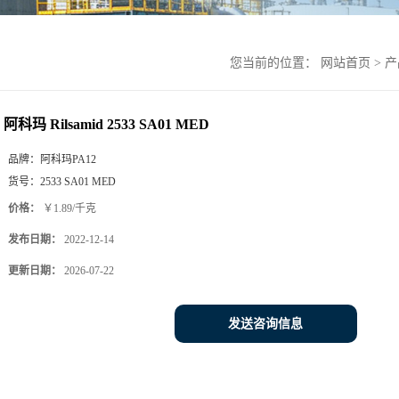
您当前的位置：
网站首页
>
产
阿科玛 Rilsamid 2533 SA01 MED
品牌：
阿科玛PA12
货号：
2533 SA01 MED
价格：
￥1.89/千克
发布日期：
2022-12-14
更新日期：
2026-07-22
发送咨询信息