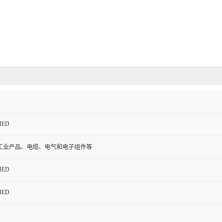
MED
工业产品、电缆、电气和电子组件等
MED
MED