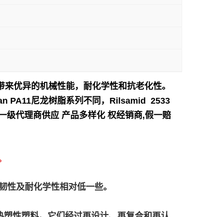
 12 带来优异的机械性能，耐化学性和抗老化性。
A11尼龙树脂系列不同，Rilsamid 2533
级代理商供应 产品多样化 权经销商,假一赔
。
高，但柔韧性及耐化学性相对低一些。
产的再生高性能热塑性塑料。它们经过再设计、再复合和再认