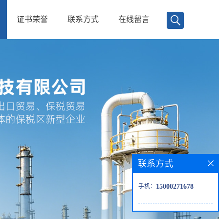
证书荣誉
联系方式
在线留言
联系方式
手机：
15000271678