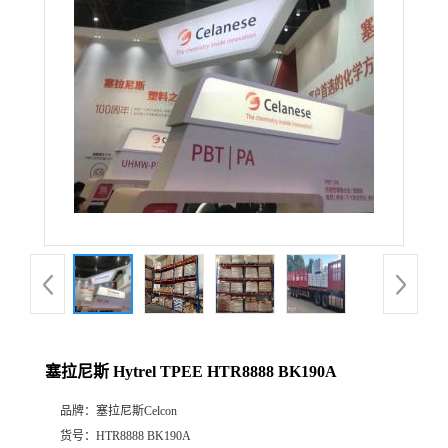
公
司
动
态
产
品
展
塞拉尼斯 Hytrel TPEE HTR8888 BK190A
厅
品牌：
塞拉尼斯Celcon
证
货号：
HTR8888 BK190A