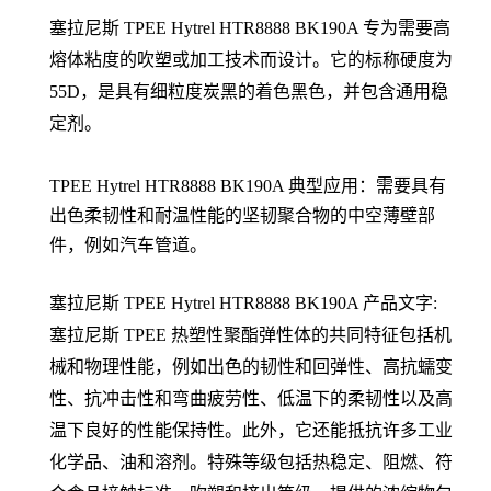
塞拉尼斯
TPEE Hytrel HTR8888 BK190A 专为需要高
熔体粘度的吹塑或加工技术而设计。它的标称硬度为
55D，是具有细粒度炭黑的着色黑色，并包含通用稳
定剂。
TPEE
Hytrel HTR8888 BK190A
典型应用：
需要具有
出色柔韧性和耐温性能的坚韧聚合物的中空薄壁部
件，例如汽车管道。
塞拉尼斯
TPEE Hytrel
HTR8888 BK190A
产品文字:
塞拉尼斯 TPEE
热塑性聚酯弹性体的共同特征包括机
械和物理性能，例如出色的韧性和回弹性、高抗蠕变
性、抗冲击性和弯曲疲劳性、低温下的柔韧性以及高
温下良好的性能保持性。此外，它还能抵抗许多工业
化学品、油和溶剂。特殊等级包括热稳定、阻燃、符