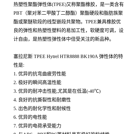
热塑性聚酯弹性体(TPEE)又称聚酯橡胶，是一类含有
PBT（聚对苯二甲酸丁二醇酯）聚酯硬段和脂肪族聚
酯或聚醚软段的线型嵌段共聚物。TPEE兼具橡胶优
良的弹性和热塑性塑料的易加工性，软硬度可调，设
计自由，是热塑性弹性体中倍受关注的新品种。
塞拉尼斯
TPEE Hytrel
HTR8888 BK190A
弹性体的特
性是:
1. 优异的抗弯曲疲劳性能
2. 极好的瞬间高温性能
3. 优异的耐冲击性能,尤其是在低温(-40℃)
4. 良好的抗撕裂性和耐磨性
5. 出色的耐化学性和耐候性
6. 优异的电性能
7. 优异的电荷承受能力