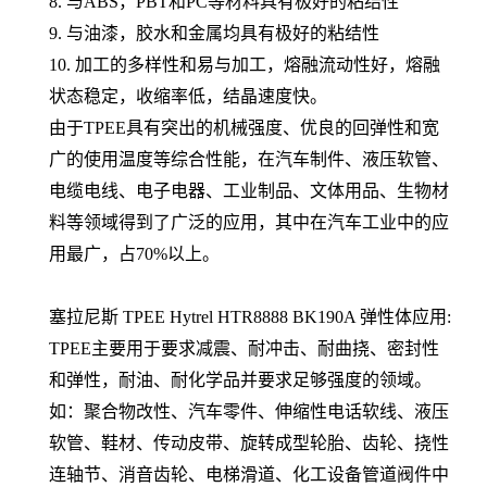
8. 与ABS，PBT和PC等材料具有极好的粘结性
9. 与油漆，胶水和金属均具有极好的粘结性
10. 加工的多样性和易与加工，熔融流动性好，熔融
状态稳定，收缩率低，结晶速度快。
由于TPEE具有突出的机械强度、优良的回弹性和宽
广的使用温度等综合性能，在汽车制件、液压软管、
电缆电线、电子电器、工业制品、文体用品、生物材
料等领域得到了广泛的应用，其中在汽车工业中的应
用最广，占70%以上。
塞拉尼斯
TPEE Hytrel
HTR8888 BK190A
弹性体应用:
TPEE主要用于要求减震、耐冲击、耐曲挠、密封性
和弹性，耐油、耐化学品并要求足够强度的领域。
如：聚合物改性、汽车零件、伸缩性电话软线、液压
软管、鞋材、传动皮带、旋转成型轮胎、齿轮、挠性
连轴节、消音齿轮、电梯滑道、化工设备管道阀件中