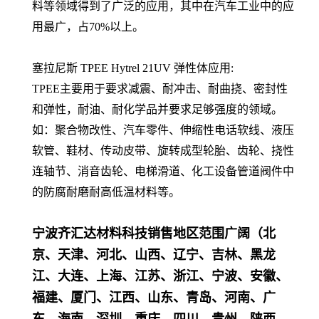
料等领域得到了广泛的应用，其中在汽车工业中的应
用最广，占70%以上。
塞拉尼斯
TPEE Hytrel
21UV
弹性体应用:
TPEE主要用于要求减震、耐冲击、耐曲挠、密封性
和弹性，耐油、耐化学品并要求足够强度的领域。
如：聚合物改性、汽车零件、伸缩性电话软线、液压
软管、鞋材、传动皮带、旋转成型轮胎、齿轮、挠性
连轴节、消音齿轮、电梯滑道、化工设备管道阀件中
的防腐耐磨耐高低温材料等。
宁波齐汇达材料科技销售地区范围广阔（北
京、天津、河北、山西、辽宁、吉林、黑龙
江、大连、上海、江苏、浙江、宁波、安徽、
福建、厦门、江西、山东、青岛、河南、广