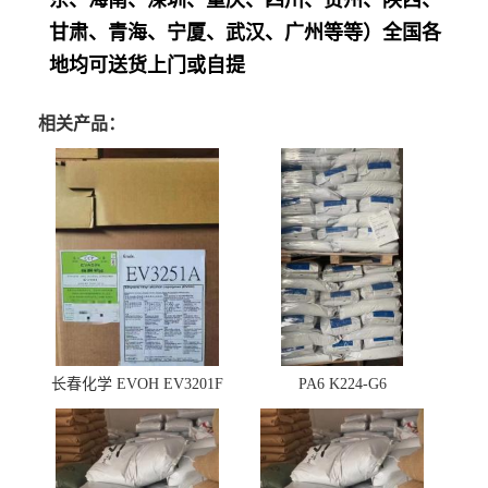
东、海南、深圳、重庆、四川、贵州、陕西、
甘肃、青海、宁厦、武汉、广州等等）全国各
地均可送货上门或自提
相关产品：
长春化学 EVOH EV3201F
PA6 K224-G6