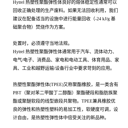
Hytrel 热塑性聚酯弹性体良好的熔体稳定性通常可以
回收正确处理的生产废料。如果无法回收利用，我们
建议在配备适当的设施中进行能量回收（-24 kJ/g 基
础聚合物）焚烧作为方案。
处置时，必须遵守当地法规。
Hytrel 热塑性聚酯弹性体通常用于汽车、流体动力、
电气/电子、消费品、家电和电动工具、体育用品、家
具、工业和越野运输/设备行业中要求苛刻的应用。
热塑性聚酯弹性体(TPEE)又称聚酯橡胶，是一类含有
PBT（聚对苯二甲酸丁二醇酯）聚酯硬段和脂肪族聚
酯或聚醚软段的线型嵌段共聚物。TPEE兼具橡胶优
良的弹性和热塑性塑料的易加工性，软硬度可调，设
计自由，是热塑性弹性体中倍受关注的新品种。