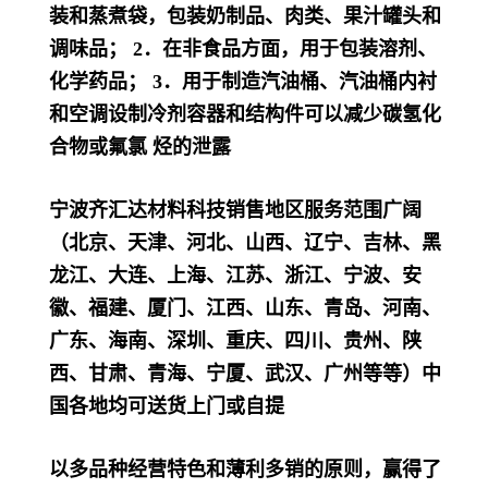
装和蒸煮袋，包装奶制品、肉类、果汁罐头和
调味品； 2．在非食品方面，用于包装溶剂、
化学药品； 3．用于制造汽油桶、汽油桶内衬
和空调设制冷剂容器和结构件可以减少碳氢化
合物或氟氯 烃的泄露
宁波齐汇达材料科技销售地区服务范围广阔
（北京、天津、河北、山西、辽宁、吉林、黑
龙江、大连、上海、江苏、浙江、宁波、安
徽、福建、厦门、江西、山东、青岛、河南、
广东、海南、深圳、重庆、四川、贵州、陕
西、甘肃、青海、宁厦、武汉、广州等等）中
国各地均可送货上门或自提
以多品种经营特色和薄利多销的原则，赢得了