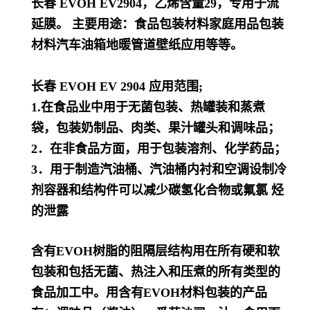
长春 EVOH EV2904，乙烯含量29，专用于流
延膜。
主要用途：食品包装材料家庭用品包装
材料汽车油箱地暖管道壁纸应用等等。
长春 EVOH EV 2904 应用范围;
1.在食品业中用于无菌包装、热罐装和蒸煮
袋，包装奶制品、肉类、果汁罐头和调味品；
2．在非食品方面，用于包装溶剂、化学药品；
3．用于制造汽油桶、汽油桶内衬和空调设制冷
剂容器和结构件可以减少碳氢化合物或氟氯 烃
的泄露
含有EVOH树脂的阻隔层结构用在所有硬和软
包装和包括无菌、热注入和压煮的所有类型的
食品加工中。用含有EVOH材料包装的产品