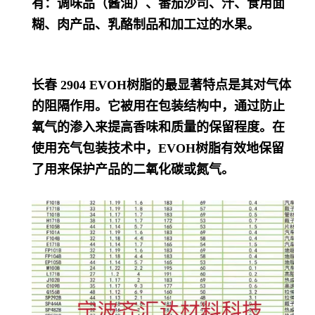
有：调味品（酱油）、番茄沙司、汁、食用面
糊、肉产品、乳酪制品和加工过的水果。
长春 2904
EVOH树脂的最显著特点是其对气体
的阻隔作用。它被用在包装结构中，通过防止
氧气的渗入来提高香味和质量的保留程度。在
使用充气包装技术中，EVOH树脂有效地保留
了用来保护产品的二氧化碳或氮气。