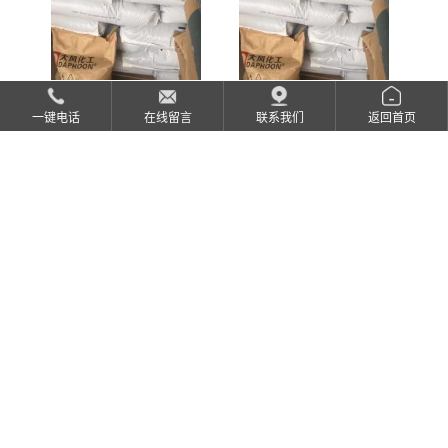
沙伯基础 PEI 2100-1000
PC 141R-111
一键电话
在线留言
联系我们
返回首页
服务咨询热线
150-0027-1678
微信扫一扫
版权所有 Copyright (©) 2026
宁波齐汇达材料科技有限公司
XML
技术支持：
盖德化工网
食品商务网