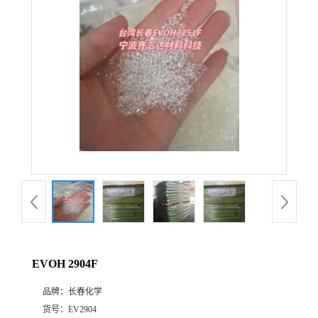
公
司
动
态
产
品
展
EVOH 2904F
厅
品牌：
长春化学
证
货号：
EV2904