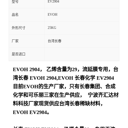
EV2904
型号
留
EVOH
品名
言
25KG
外形尺寸
厂家
台湾长春
是否进口
EVOH 2904， 乙烯含量为29，流延膜
专用
，台
湾长春 EVOH 2904,EVOH 长春化学 EV2904
目前EVOH的生产厂家，只有长春集团、合成
化学和可乐丽三家在生产供应， 宁波齐汇达材
料科技厂家现货供应台湾长春稀缺材料，
EVOH EV2904。